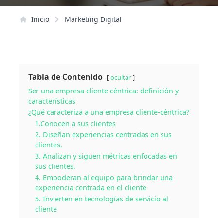
Inicio
Marketing Digital
Tabla de Contenido
ocultar
Ser una empresa cliente céntrica: definición y
características
¿Qué caracteriza a una empresa cliente-céntrica?
1.Conocen a sus clientes
2. Diseñan experiencias centradas en sus
clientes.
3. Analizan y siguen métricas enfocadas en
sus clientes.
4. Empoderan al equipo para brindar una
experiencia centrada en el cliente
5. Invierten en tecnologías de servicio al
cliente