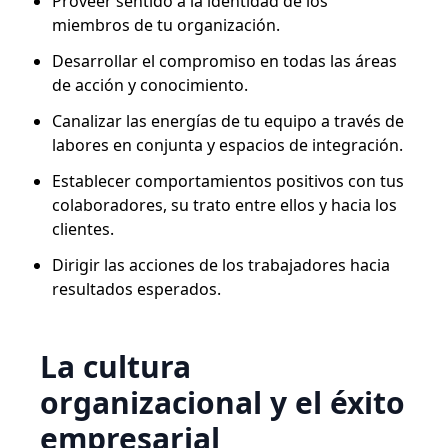
Proveer sentido a la identidad de los
miembros de tu organización.
Desarrollar el compromiso en todas las áreas
de acción y conocimiento.
Canalizar las energías de tu equipo a través de
labores en conjunta y espacios de integración.
Establecer comportamientos positivos con tus
colaboradores, su trato entre ellos y hacia los
clientes.
Dirigir las acciones de los trabajadores hacia
resultados esperados.
La cultura
organizacional y el éxito
empresarial