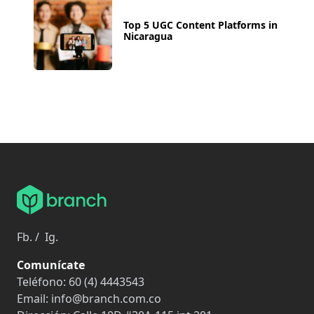
Top 5 UGC Content Platforms in
Nicaragua
Fb.
/
Ig.
Comunícate
Teléfono:
60 (4) 4443543
Email:
info@branch.com.co