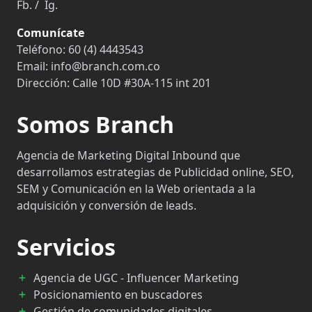
Fb.
/
Ig.
Comunícate
Teléfono:
60 (4) 4443543
Email:
info@branch.com.co
Dirección:
Calle 10D #30A-115 int 201
Somos Branch
Agencia de Marketing Digital Inbound que
desarrollamos estrategias de Publicidad online, SEO,
SEM y Comunicación en la Web orientada a la
adquisición y conversión de leads.
Servicios
Agencia de UGC - Influencer Marketing
Posicionamiento en buscadores
Gestión de comunidades digitales