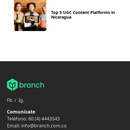
Top 5 UGC Content Platforms in
Nicaragua
Fb.
/
Ig.
Comunícate
Teléfono:
60 (4) 4443543
Email:
info@branch.com.co