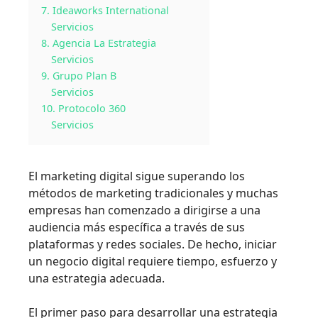
7. Ideaworks International
Servicios
8. Agencia La Estrategia
Servicios
9. Grupo Plan B
Servicios
10. Protocolo 360
Servicios
El marketing digital sigue superando los
métodos de marketing tradicionales y muchas
empresas han comenzado a dirigirse a una
audiencia más específica a través de sus
plataformas y redes sociales. De hecho, iniciar
un negocio digital requiere tiempo, esfuerzo y
una estrategia adecuada.
El primer paso para desarrollar una estrategia