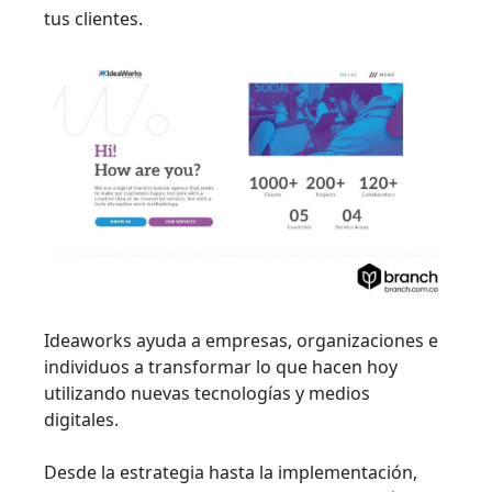
tus clientes.
Ideaworks ayuda a empresas, organizaciones e
individuos a transformar lo que hacen hoy
utilizando nuevas tecnologías y medios
digitales.
Desde la estrategia hasta la implementación,