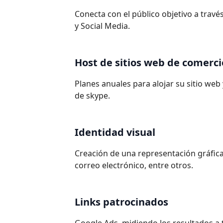
Conecta con el público objetivo a trav
y Social Media.
Host de sitios web de comerci
Planes anuales para alojar su sitio web
de skype.
Identidad visual
Creación de una representación gráfica
correo electrónico, entre otros.
Links patrocinados
Google Ads, midiendo los resultados a 