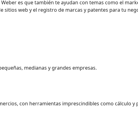
de Weber es que también te ayudan con temas como el mark
de sitios web y el registro de marcas y patentes para tu neg
ra pequeñas, medianas y grandes empresas.
ercios, con herramientas imprescindibles como cálculo y