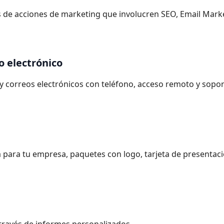
és de acciones de marketing que involucren SEO, Email Mark
o electrónico
 y correos electrónicos con teléfono, acceso remoto y sopo
 para tu empresa, paquetes con logo, tarjeta de presentaci
través de informes personalizados.