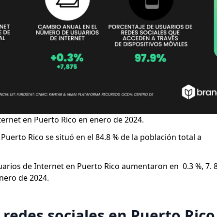
ternet en Puerto Rico en enero de 2024.
Puerto Rico se situó en el 84.8 % de la población total a
usuarios de Internet en Puerto Rico aumentaron en 0.3 %, 7. 
nero de 2024.
 redes sociales en Puerto Rico