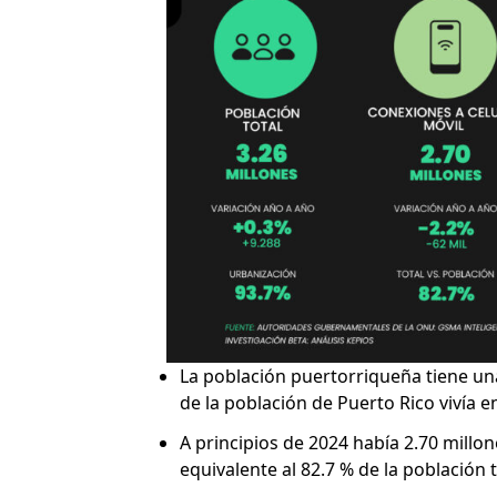
La población puertorriqueña tiene una 
de la población de Puerto Rico vivía 
A principios de 2024 había 2.70 millon
equivalente al 82.7 % de la población t