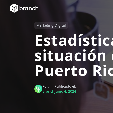
Marketing Digital
Estadístic
situación 
Puerto Ri
Por:
Publicado el:
Branch
junio 4, 2024