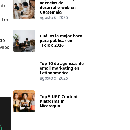
agencias de
nte
desarrollo web en
Guatemala
agosto 6, 2026
al en
Cuál es la mejor hora
 de
para publicar en
TikTok 2026
viles
Top 10 de agencias de
email marketing en
Latinoamérica
agosto 5, 2026
Top 5 UGC Content
Platforms in
Nicaragua