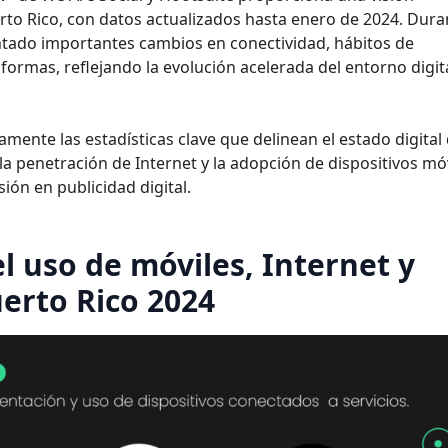
rto Rico, con datos actualizados hasta enero de 2024. Dura
ntado importantes cambios en conectividad, hábitos de
formas, reflejando la evolución acelerada del entorno digit
amente las estadísticas clave que delinean el estado digital
a penetración de Internet y la adopción de dispositivos mó
sión en publicidad digital.
l uso de móviles, Internet y
uerto Rico 2024