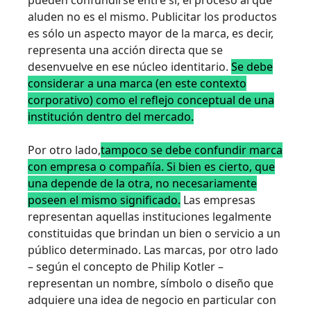
pueden confundirse entre sí, el proceso al que
aluden no es el mismo. Publicitar los productos
es sólo un aspecto mayor de la marca, es decir,
representa una acción directa que se
desenvuelve en ese núcleo identitario.
Se debe
considerar a una marca (en este contexto
corporativo) como el reflejo conceptual de una
institución dentro del mercado.
Por otro lado,
tampoco se debe confundir marca
con empresa o compañía. Si bien es cierto, que
una depende de la otra, no necesariamente
poseen el mismo significado.
Las empresas
representan aquellas instituciones legalmente
constituidas que brindan un bien o servicio a un
público determinado. Las marcas, por otro lado
– según el concepto de Philip Kotler –
representan un nombre, símbolo o diseño que
adquiere una idea de negocio en particular con