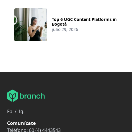
Top 6 UGC Content Platforms in
Bogotá
julio 29, 2026
Fb.
/
Ig.
Comunícate
Teléfono:
60 (4) 4443543