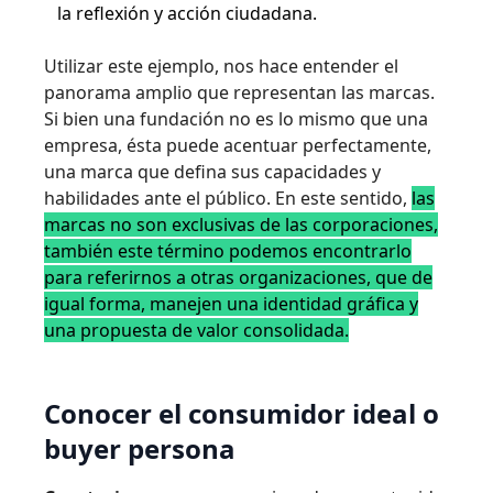
la reflexión y acción ciudadana.
Utilizar este ejemplo, nos hace entender el
panorama amplio que representan las marcas.
Si bien una fundación no es lo mismo que una
empresa, ésta puede acentuar perfectamente,
una marca que defina sus capacidades y
habilidades ante el público. En este sentido,
las
marcas no son exclusivas de las corporaciones,
también este término podemos encontrarlo
para referirnos a otras organizaciones, que de
igual forma, manejen una identidad gráfica y
una propuesta de valor consolidada.
Conocer el consumidor ideal o
buyer persona