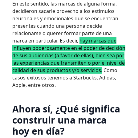
En este sentido, las marcas de alguna forma,
decidieron sacarle provecho a los estímulos
neuronales y emocionales que se encuentran
presentes cuando una persona decide
relacionarse o querer formar parte de una
marca en particular. Es decir,
hay marcas que
influyen poderosamente en el poder de decisión
de sus audiencias (a favor de ellas), bien sea por
las experiencias que transmiten o por el nivel de
calidad de sus productos y/o servicios.
Como
casos exitosos tenemos a Starbucks, Adidas,
Apple, entre otros.
Ahora sí, ¿Qué significa
construir una marca
hoy en día?