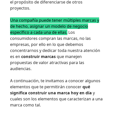
el propósito de diferenciarse de otros
proyectos.
Una compañía puede tener múltiples marcas y
de hecho, asignar un modelo de negocio
específico a cada una de ellas.
Los
consumidores compran las marcas, no las
empresas, por ello en lo que debemos
concentrarnos y dedicar toda nuestra atención
es en
construir marcas
que manejen
propuestas de valor atractivas para las
audiencias.
A continuación, te invitamos a conocer algunos
elementos que te permitirán conocer
qué
significa construir una marca hoy en día
y
cuales son los elementos que caracterizan a una
marca como tal.