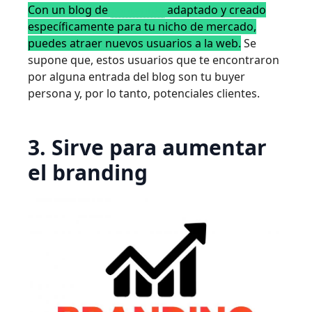
Con un blog de
contenido
adaptado y creado
específicamente para tu nicho de mercado,
puedes atraer nuevos usuarios a la web.
Se
supone que, estos usuarios que te encontraron
por alguna entrada del blog son tu buyer
persona y, por lo tanto, potenciales clientes.
3. Sirve para aumentar
el branding