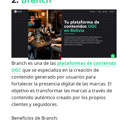
Branch es una de las
plataformas de contenido
UGC
que se especializa en la creación de
contenido generado por usuarios para
fortalecer la presencia digital de las marcas. El
objetivo es transformar las marcas a través de
contenido auténtico creado por los propios
clientes y seguidores.
Beneficios de Branch: