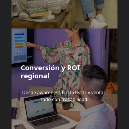
Conversión y ROI
regional
Desde awareness hasta leads y ventas,
todo con trazabilidad.