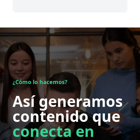
¿Cómo lo hacemos?
Así generamos
contenido que
conecta en