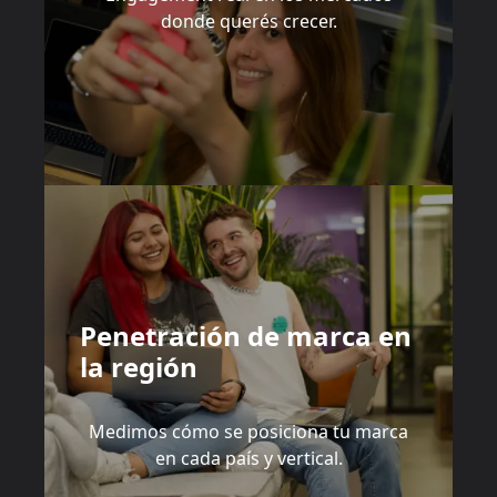
donde querés crecer.
Penetración de marca en
la región
Medimos cómo se posiciona tu marca
en cada país y vertical.