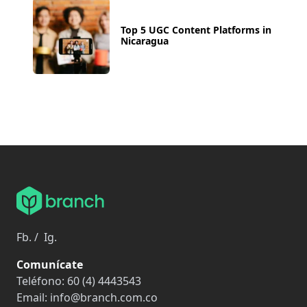
Top 5 UGC Content Platforms in
Nicaragua
Fb.
/
Ig.
Comunícate
Teléfono:
60 (4) 4443543
Email:
info@branch.com.co