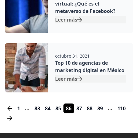
virtual: ¿Qué es el
metaverso de Facebook?
Leer más
Por:
octubre 31, 2021
Top 10 de agencias de
marketing digital en México
Leer más
1
83
84
85
86
87
88
89
110