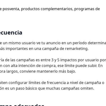
e posventa, productos complementarios, programas de
recuencia
ue un mismo usuario ve tu anuncio en un período determin
 más importantes en una campaña de remarketing.
ía de las campañas es entre 3 y 5 impactos por usuario po
con alta intención de compra, ese límite puede subir. En
ra largos, conviene mantenerlo más bajo.
en configurar límites de frecuencia a nivel de campaña o
ción es un paso básico que muchas campañas omiten.