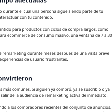
iempo adecuadas
o durante el cual una persona sigue siendo parte de tu
interactuar con tu contenido.
entido para productos con ciclos de compra largos, como
 Para ecommerce de consumo masivo, una ventana de 7 a 30
e remarketing durante meses después de una visita breve
 experiencias de usuario frustrantes.
onvirtieron
es más comunes. Si alguien ya compró, ya se suscribió o ya
salir de la audiencia de remarketing activa de inmediato.
ndo a los compradores recientes del conjunto de anuncios.