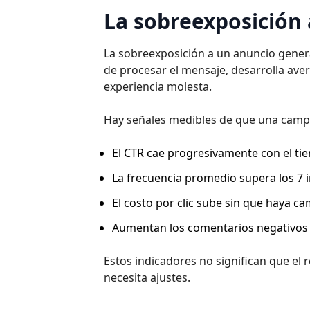
La sobreexposición
La sobreexposición a un anuncio genera 
de procesar el mensaje, desarrolla avers
experiencia molesta.
Hay señales medibles de que una camp
El CTR cae progresivamente con el t
La frecuencia promedio supera los 7
El costo por clic sube sin que haya c
Aumentan los comentarios negativos 
Estos indicadores no significan que el 
necesita ajustes.