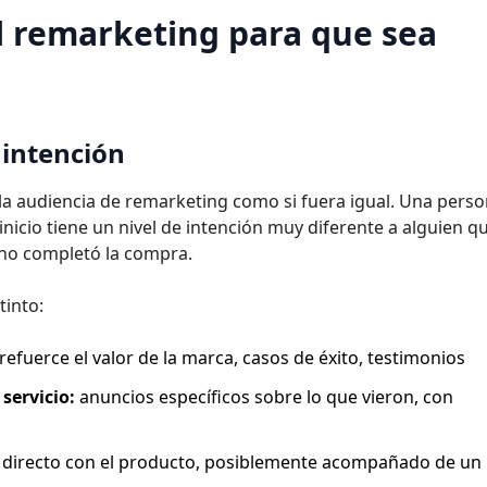
l remarketing para que sea
 intención
 la audiencia de remarketing como si fuera igual. Una pers
nicio tiene un nivel de intención muy diferente a alguien q
y no completó la compra.
into:
efuerce el valor de la marca, casos de éxito, testimonios
servicio:
anuncios específicos sobre lo que vieron, con
 directo con el producto, posiblemente acompañado de un