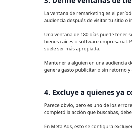
3. Define ventanas de t
La ventana de remarketing es el períod
audiencia después de visitar tu sitio o 
Una ventana de 180 días puede tener s
bienes raíces o software empresarial.
suele ser más apropiada.
Mantener a alguien en una audiencia d
genera gasto publicitario sin retorno y
4. Excluye a quienes ya c
Parece obvio, pero es uno de los error
completó la acción que buscabas, debe 
En Meta Ads, esto se configura excluye