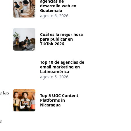
agencias de
desarrollo web en
Guatemala
agosto 6, 2026
Cuál es la mejor hora
para publicar en
TikTok 2026
Top 10 de agencias de
email marketing en
Latinoamérica
agosto 5, 2026
e las
Top 5 UGC Content
Platforms in
Nicaragua
e