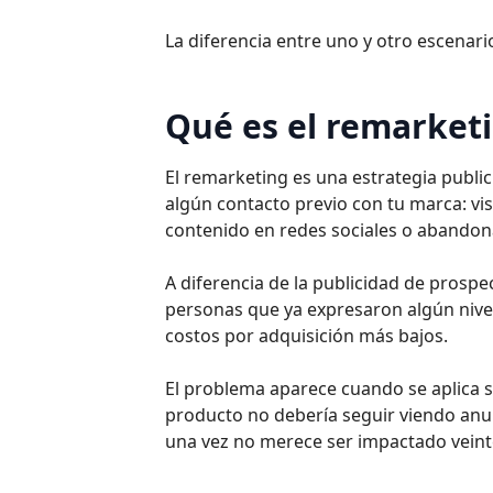
La diferencia entre uno y otro escenar
Qué es el remarket
El remarketing es una estrategia publi
algún contacto previo con tu marca: vis
contenido en redes sociales o abandon
A diferencia de la publicidad de prosp
personas que ya expresaron algún nivel
costos por adquisición más bajos.
El problema aparece cuando se aplica 
producto no debería seguir viendo anu
una vez no merece ser impactado vein