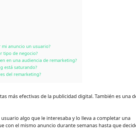
r mi anuncio un usuario?
r tipo de negocio?
en en una audiencia de remarketing?
g está saturando?
res del remarketing?
as más efectivas de la publicidad digital. También es una d
usuario algo que le interesaba y lo lleva a completar una
gue con el mismo anuncio durante semanas hasta que decid