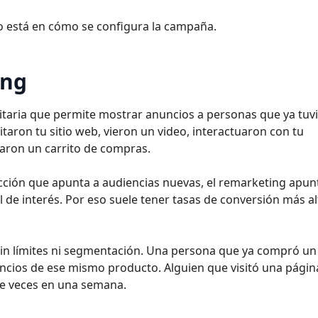
io está en cómo se configura la campaña.
ing
citaria que permite mostrar anuncios a personas que ya tuv
itaron tu sitio web, vieron un video, interactuaron con tu
aron un carrito de compras.
ección que apunta a audiencias nuevas, el remarketing apun
 de interés. Por eso suele tener tasas de conversión más al
sin límites ni segmentación. Una persona que ya compró un
ncios de ese mismo producto. Alguien que visitó una págin
te veces en una semana.