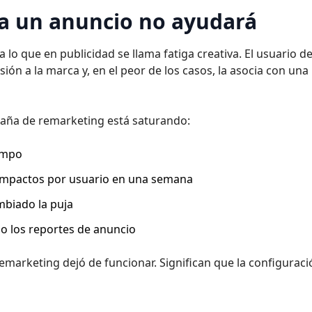
 a un anuncio no ayudará
lo que en publicidad se llama fatiga creativa. El usuario de
ión a la marca y, en el peor de los casos, la asocia con una
aña de remarketing está saturando:
iempo
 impactos por usuario en una semana
ambiado la puja
o los reportes de anuncio
remarketing dejó de funcionar. Significan que la configurac