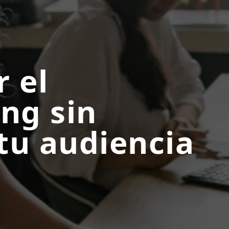
 el
ng sin
 tu audiencia