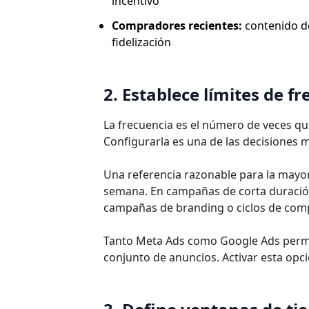
incentivo
Compradores recientes:
contenido d
fidelización
2. Establece límites de f
La frecuencia es el número de veces q
Configurarla es una de las decisiones
Una referencia razonable para la mayor
semana. En campañas de corta duración 
campañas de branding o ciclos de comp
Tanto Meta Ads como Google Ads permit
conjunto de anuncios. Activar esta op