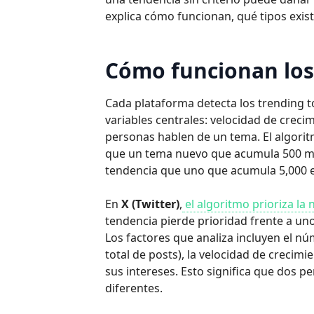
explica cómo funcionan, qué tipos exis
Cómo funcionan los
Cada plataforma detecta los trending 
variables centrales: velocidad de crec
personas hablen de un tema. El algorit
que un tema nuevo que acumula 500 me
tendencia que uno que acumula 5,000 e
En
X (Twitter)
,
el algoritmo prioriza l
tendencia pierde prioridad frente a un
Los factores que analiza incluyen el n
total de posts), la velocidad de crecimi
sus intereses. Esto significa que dos 
diferentes.