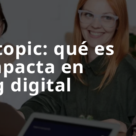
topic: qué es
mpacta en
 digital