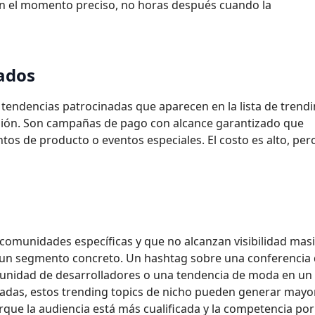
en el momento preciso, no horas después cuando la
nados
 tendencias patrocinadas que aparecen en la lista de trend
egión. Son campañas de pago con alcance garantizado que
os de producto o eventos especiales. El costo es alto, pero
comunidades específicas y que no alcanzan visibilidad mas
 un segmento concreto. Un hashtag sobre una conferencia
munidad de desarrolladores o una tendencia de moda en un
izadas, estos trending topics de nicho pueden generar mayo
que la audiencia está más cualificada y la competencia por