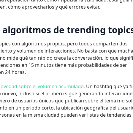
ten, cómo aprovecharlos y qué errores evitar.
 algoritmos de trending topic
topics con algoritmos propios, pero todos comparten dos
imiento y volumen de interacciones. No basta con que much
mo mide qué tan rápido crece la conversación, lo que signif
nciones en 15 minutos tiene más probabilidades de ser
n 24 horas.
a novedad sobre el volumen acumulado
. Un hashtag que ya f
o nuevo, incluso si el primero sigue generando interaccione
úmero de usuarios únicos que publican sobre el tema (no sol
ento en un periodo corto, la ubicación geográfica del usuari
personas en la misma ciudad pueden ver listas de tendencias