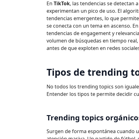
En
TikTok
, las tendencias se detectan 
experimentan un pico de uso. El algori
tendencias emergentes, lo que permite 
se conecta con un tema en ascenso. E
tendencias de engagement y relevancia
volumen de búsquedas en tiempo real, 
antes de que exploten en redes sociale
Tipos de trending t
No todos los trending topics son igual
Entender los tipos te permite decidir 
Trending topics orgánico
Surgen de forma espontánea cuando un 
atención masiva. Un partido de fútbol,