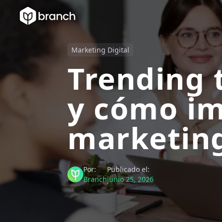
Marketing Digital
Trending 
y cómo i
marketing
Por:
Publicado el:
Branch
junio 25, 2026