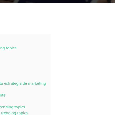
ng topics
tu estrategia de marketing
nte
rending topics
 trending topics