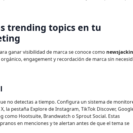
 trending topics en tu
eting
para ganar visibilidad de marca se conoce como
newsjacki
e orgánico, engagement y recordación de marca sin necesi
l
ue no detectas a tiempo. Configura un sistema de monitor
 X, la pestaña Explore de Instagram, TikTok Discover, Googl
ing como Hootsuite, Brandwatch o Sprout Social. Estas
ranos en menciones y te alertan antes de que el tema se