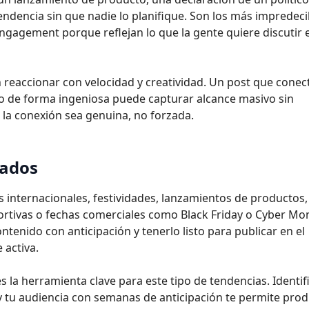
ndencia sin que nadie lo planifique. Son los más impredeci
gagement porque reflejan lo que la gente quiere discutir 
 reaccionar con velocidad y creatividad. Un post que conec
o de forma ingeniosa puede capturar alcance masivo sin
 la conexión sea genuina, no forzada.
mados
s internacionales, festividades, lanzamientos de productos,
ortivas o fechas comerciales como Black Friday o Cyber Mo
ntenido con anticipación y tenerlo listo para publicar en el
 activa.
 la herramienta clave para este tipo de tendencias. Identif
 y tu audiencia con semanas de anticipación te permite prod