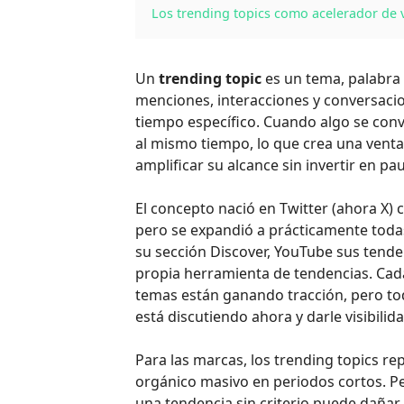
Los trending topics como acelerador de v
Un
trending topic
es un tema, palabra
menciones, interacciones y conversaci
tiempo específico. Cuando algo se conv
al mismo tiempo, lo que crea una vent
amplificar su alcance sin invertir en pau
El concepto nació en Twitter (ahora X)
pero se expandió a prácticamente todas
su sección Discover, YouTube sus tende
propia herramienta de tendencias. Cad
temas están ganando tracción, pero tod
está discutiendo ahora y darle visibilida
Para las marcas, los trending topics r
orgánico masivo en periodos cortos. Pe
una tendencia sin criterio puede dañar 