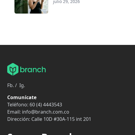
julio 29, 2026
Fb.
/
Ig.
Comunícate
Teléfono:
60 (4) 4443543
Email:
info@branch.com.co
Dirección:
Calle 10D #30A-115 int 201