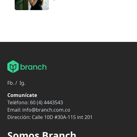
Fb.
/
Ig.
Comunícate
Teléfono:
60 (4) 4443543
Email:
info@branch.com.co
Dirección:
Calle 10D #30A-115 int 201
Somos Branch