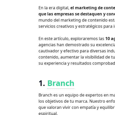
En la era digital,
el marketing de cont
que las empresas se destaquen y con
mundo del marketing de contenido está
servicios creativos y estratégicos para 
En este artículo, exploraremos las
10 a
agencias han demostrado su excelencia 
cautivador y efectivo para diversas ind
contenido, aumentar la visibilidad de t
su experiencia y resultados comprobad
1.
Branch
Branch es un equipo de expertos en ma
los objetivos de tu marca. Nuestro enf
que valoran vivir con empatía y equilibr
espiritual.