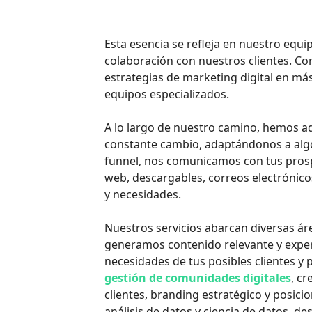
Esta esencia se refleja en nuestro equi
colaboración con nuestros clientes. C
estrategias de marketing digital en má
equipos especializados.
A lo largo de nuestro camino, hemos a
constante cambio, adaptándonos a algo
funnel, nos comunicamos con tus prospec
web, descargables, correos electrónicos
y necesidades.
Nuestros servicios abarcan diversas ár
generamos contenido relevante y experi
necesidades de tus posibles clientes 
gestión de comunidades digitales
, c
clientes, branding estratégico y posi
análisis de datos y ciencia de datos, de