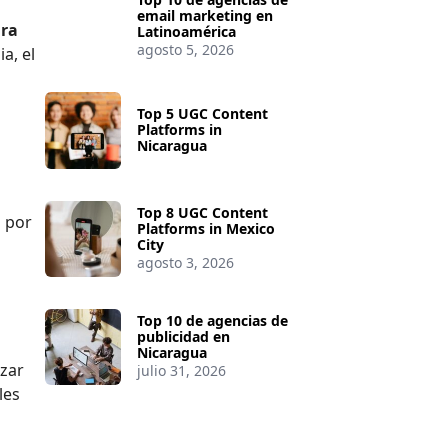
email marketing en
ara
Latinoamérica
agosto 5, 2026
a, el
Top 5 UGC Content
Platforms in
Nicaragua
Top 8 UGC Content
n por
Platforms in Mexico
City
agosto 3, 2026
Top 10 de agencias de
publicidad en
Nicaragua
nzar
julio 31, 2026
les