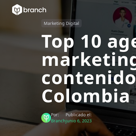
Marketing Digital
Top 10 ag
marketin
contenido
Colombia
Por:
Publicado el:
Branch
junio 6, 2023