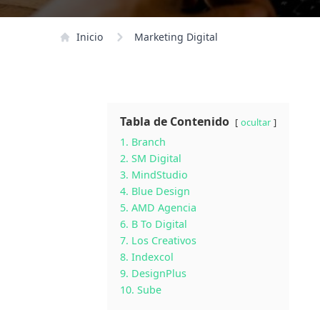
Inicio
Marketing Digital
Tabla de Contenido
ocultar
1. Branch
2. SM Digital
3. MindStudio
4. Blue Design
5. AMD Agencia
6. B To Digital
7. Los Creativos
8. Indexcol
9. DesignPlus
10. Sube