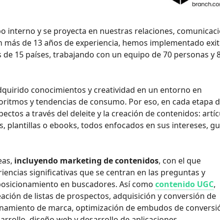
po interno y se proyecta en nuestras relaciones, comunicaci
on más de 13 años de experiencia, hemos implementado exi
s de 15 países, trabajando con un equipo de 70 personas y 
dquirido conocimientos y creatividad en un entorno en
ritmos y tendencias de consumo. Por eso, en cada etapa d
tos a través del deleite y la creación de contenidos: artíc
, plantillas o ebooks, todos enfocados en sus intereses, g
eas,
incluyendo marketing de contenidos
, con el que
encias significativas que se centran en las preguntas y
y posicionamiento en buscadores. Así como
contenido UGC
,
reación de listas de prospectos, adquisición y conversión de
cionamiento de marca, optimización de embudos de conversi
sarrollo, diseño web y desarrollo de aplicaciones.