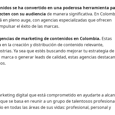
enidos se ha convertido en una poderosa herramienta p
ecten con su audiencia
de manera significativa. En Colombi
 en pleno auge, con agencias especializadas que ofrecen
impulsar el éxito de las marcas.
gencias de marketing de contenidos en Colombia.
Estas
en la creación y distribución de contenido relevante,
ustrias. Ya sea que estés buscando mejorar tu estrategia de
u marca o generar leads de calidad, estas agencias destaca
os.
rketing digital que está comprometido en ayudarte a alca
oque se basa en reunir a un grupo de talentosos profesiona
io en todas las áreas de sus vidas: profesional, personal y