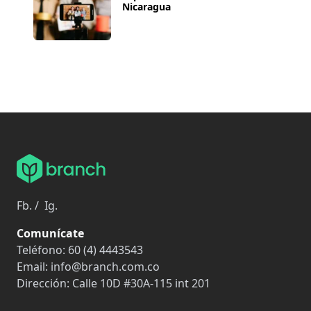
Nicaragua
Fb.
/
Ig.
Comunícate
Teléfono:
60 (4) 4443543
Email:
info@branch.com.co
Dirección:
Calle 10D #30A-115 int 201