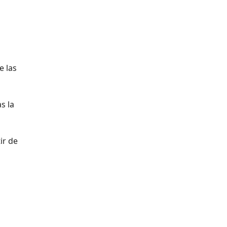
e las
s la
ir de