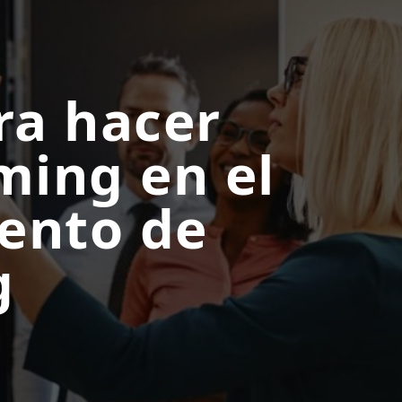
ra hacer
ming en el
ento de
g