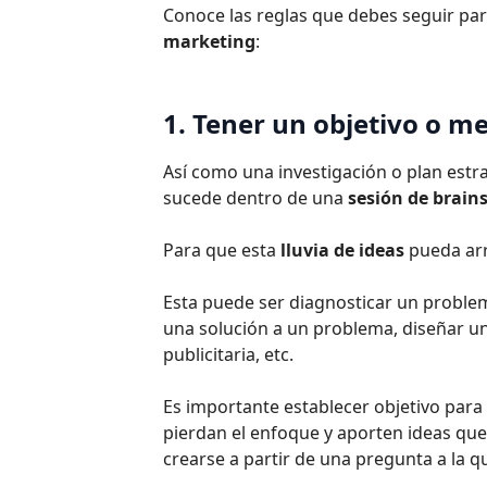
Conoce las reglas que debes seguir pa
marketing
:
1. Tener un objetivo o m
Así como una investigación o plan estr
sucede dentro de una
sesión de brain
Para que esta
lluvia de ideas
pueda arr
Esta puede ser diagnosticar un proble
una solución a un problema, diseñar u
publicitaria, etc.
Es importante establecer objetivo para
pierdan el enfoque y aporten ideas que
crearse a partir de una pregunta a la q