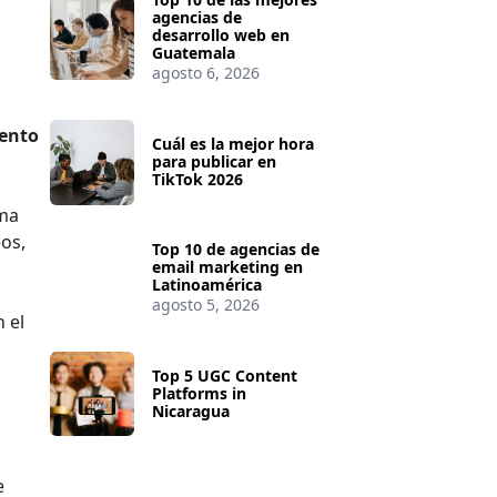
agencias de
desarrollo web en
Guatemala
agosto 6, 2026
mento
Cuál es la mejor hora
para publicar en
TikTok 2026
rma
eos,
Top 10 de agencias de
email marketing en
Latinoamérica
agosto 5, 2026
 el
Top 5 UGC Content
Platforms in
Nicaragua
e