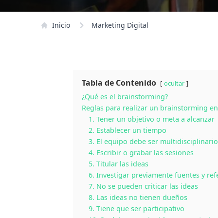
Inicio
Marketing Digital
Tabla de Contenido
ocultar
¿Qué es el brainstorming?
Reglas para realizar un brainstorming e
1. Tener un objetivo o meta a alcanzar
2. Establecer un tiempo
3. El equipo debe ser multidisciplinari
4. Escribir o grabar las sesiones
5. Titular las ideas
6. Investigar previamente fuentes y ref
7. No se pueden criticar las ideas
8. Las ideas no tienen dueños
9. Tiene que ser participativo