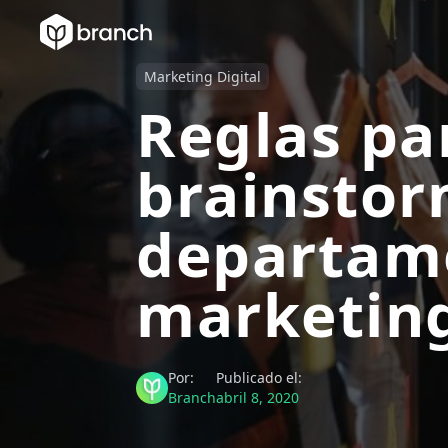
Marketing Digital
Reglas pa
brainstor
departam
marketin
Por:
Publicado el:
Branch
abril 8, 2020