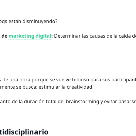
blogs están disminuyendo?
a de
marketing digital
:
Determinar las causas de la caída d
de una hora porque se vuelve tedioso para sus participant
mente se busca: estimular la creatividad.
tanto de la duración total del brainstorming y evitar pasars
tidisciplinario