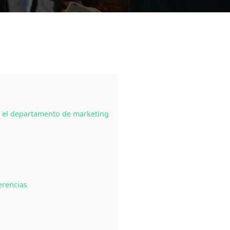
n el departamento de marketing
o
erencias