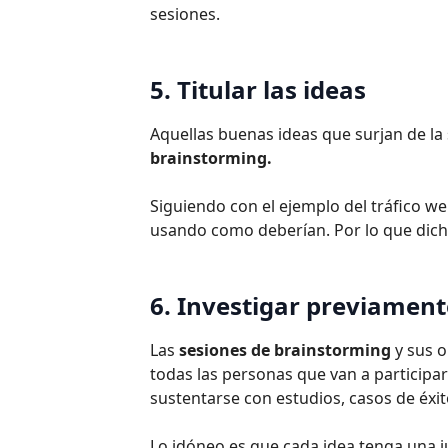
sesiones.
5. Titular las ideas
Aquellas buenas ideas que surjan de la
brainstorming.
Siguiendo con el ejemplo del tráfico we
usando como deberían. Por lo que dich
6. Investigar previament
Las
sesiones de brainstorming
y sus o
todas las personas que van a participa
sustentarse con estudios, casos de éxito
Lo idóneo es que cada idea tenga una ju