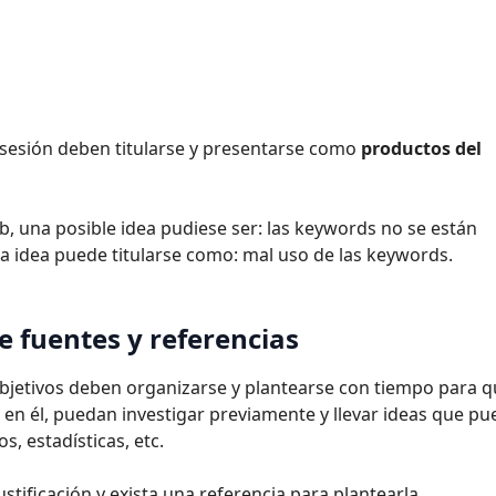
 sesión deben titularse y presentarse como
productos del
b, una posible idea pudiese ser: las keywords no se están
a idea puede titularse como: mal uso de las keywords.
e fuentes y referencias
bjetivos deben organizarse y plantearse con tiempo para 
r en él, puedan investigar previamente y llevar ideas que p
s, estadísticas, etc.
stificación y exista una referencia para plantearla.