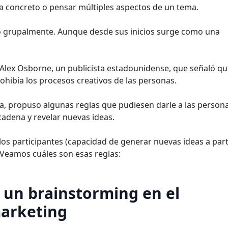
a concreto o pensar múltiples aspectos de un tema.
mo grupalmente. Aunque desde sus inicios surge como una
Alex Osborne, un publicista estadounidense, que señaló qu
hibía los procesos creativos de las personas.
a, propuso algunas reglas que pudiesen darle a las persona
cadena y revelar nuevas ideas.
 los participantes (capacidad de generar nuevas ideas a part
 Veamos cuáles son esas reglas:
r un brainstorming en el
arketing