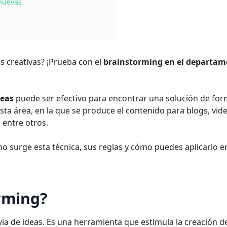
 nuevas
s creativas? ¡Prueba con el
brainstorming en el departa
deas
puede ser efectivo para encontrar una solución de fo
esta área, en la que se produce el contenido para blogs, vid
 entre otros.
mo surge esta técnica, sus reglas y cómo puedes aplicarlo en
rming?
uvia de ideas. Es una herramienta que estimula la creación d