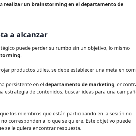
ra
realizar un brainstorming en el departamento de
eta a alcanzar
atégico puede perder su rumbo sin un objetivo, lo mismo
storming
.
ojar productos útiles, se debe establecer una meta en com
ma persistente en el
departamento de marketing
, encontr
na estrategia de contenidos, buscar ideas para una campañ
 que los miembros que están participando en la sesión no
 no corresponden a lo que se quiere. Este objetivo puede
ue se le quiera encontrar respuesta.