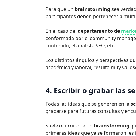
Para que un
brainstorming
sea verdad
participantes deben pertenecer a múltip
En el caso del
departamento de
marke
conformada por el community manager, e
contenido, el analista SEO, etc.
Los distintos ángulos y perspectivas q
académica y laboral, resulta muy valioso
4. Escribir o grabar las s
Todas las ideas que se generen en la
se
grabarse para futuras consultas y encu
Suele ocurrir que un
brainstorming
, 
primeras ideas que ya se formaron, es 