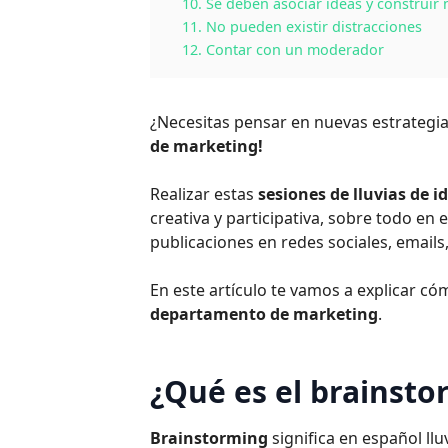
10. Se deben asociar ideas y construir
11. No pueden existir distracciones
12. Contar con un moderador
¿Necesitas pensar en nuevas estrategia
de marketing!
Realizar estas
sesiones de lluvias de i
creativa y participativa, sobre todo en 
publicaciones en redes sociales, emails,
En este artículo te vamos a explicar có
departamento de marketing
.
¿Qué es el brainsto
Brainstorming
significa en español ll