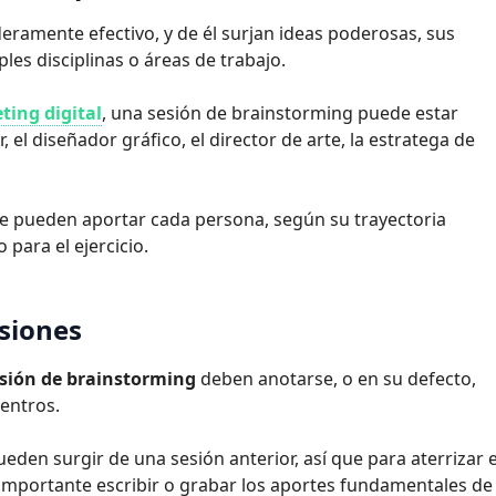
eramente efectivo, y de él surjan ideas poderosas, sus
les disciplinas o áreas de trabajo.
ting digital
, una sesión de brainstorming puede estar
l diseñador gráfico, el director de arte, la estratega de
ue pueden aportar cada persona, según su trayectoria
 para el ejercicio.
esiones
sión de brainstorming
deben anotarse, o en su defecto,
entros.
pueden surgir de una sesión anterior, así que para aterrizar 
importante escribir o grabar los aportes fundamentales de 