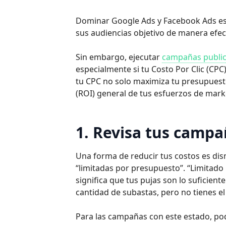
Dominar Google Ads y Facebook Ads es 
sus audiencias objetivo de manera efec
Sin embargo, ejecutar
campañas publici
especialmente si tu Costo Por Clic (CPC
tu CPC no solo maximiza tu presupuesto
(ROI) general de tus esfuerzos de marke
1. Revisa tus campa
Una forma de reducir tus costos es dis
“limitadas por presupuesto”. “Limitad
significa que tus pujas son lo suficient
cantidad de subastas, pero no tienes e
Para las campañas con este estado, pod