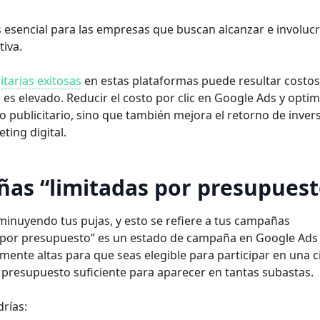
esencial para las empresas que buscan alcanzar e involucr
tiva.
tarias exitosas
en estas plataformas puede resultar costos
) es elevado. Reducir el costo por clic en Google Ads y optim
 publicitario, sino que también mejora el retorno de inver
ting digital.
ñas “limitadas por presupuest
minuyendo tus pujas, y esto se refiere a tus campañas
o por presupuesto” es un estado de campaña en Google Ads
emente altas para que seas elegible para participar en una c
l presupuesto suficiente para aparecer en tantas subastas.
rías: