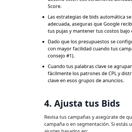
Score.
Las estrategias de bids automática se
adecuada, aseguras que Google recib
tus pujas y mantener tus costos bajo 
Dado que los presupuestos se configu
con mayor facilidad cuando tus cam
consejo #1).
Cuando tus palabras clave se agrupa
fácilmente los patrones de CPL y dis
clave en esos grupos de anuncios.
4. Ajusta tus Bids
Revisa tus campañas y asegúrate de qu
campaña o en segmentación. Si estás u
ajustes basados en: