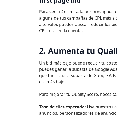
first page bid”
Para ver cuán limitada por presupuesto
alguna de tus campañas de CPL más alt
alto valor, puedes buscar reducir los 
CPL total en la cuenta.
2. Aumenta tu Quali
Un bid más bajo puede reducir tu costo 
puedes ganar la subasta de Google Ads 
que funciona la subasta de Google Ads
clic más bajos.
Para mejorar tu Quality Score, necesi
Tasa de clics esperada:
Usa nuestros c
anuncios, personalizadores de anuncios