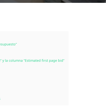
resupuesto”
” y la columna “Estimated first page bid”
s