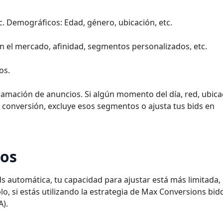
etc. Demográficos: Edad, género, ubicación, etc.
n el mercado, afinidad, segmentos personalizados, etc.
os.
mación de anuncios. Si algún momento del día, red, ubica
e conversión, excluye esos segmentos o ajusta tus bids en
vos
ids automática, tu capacidad para ajustar está más limitada,
lo, si estás utilizando la estrategia de Max Conversions bid
A).