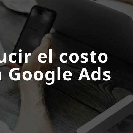
cir el costo
en Google Ads