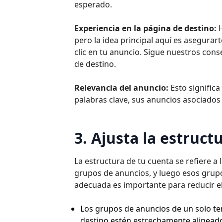
esperado.
Experiencia en la página de destino:
pero la idea principal aquí es asegurar
clic en tu anuncio. Sigue nuestros con
de destino.
Relevancia del anuncio:
Esto significa
palabras clave, sus anuncios asociados 
3. Ajusta la estruct
La estructura de tu cuenta se refiere a
grupos de anuncios, y luego esos grup
adecuada es importante para reducir e
Los grupos de anuncios de un solo te
destino estén estrechamente alineados