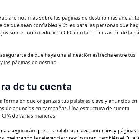
Hablaremos más sobre las páginas de destino más adelante
te de que sean confiables y útiles para las personas que ha
sejos sobre cómo reducir tu CPC con la optimización de la p
 asegurarte de que haya una alineación estrecha entre tus
y las páginas de destino.
ura de tu cuenta
 la forma en que organizas tus palabras clave y anuncios en
os de anuncios en campañas. Una estructura de cuenta
l CPA de varias maneras:
ma asegurarán que tus palabras clave, anuncios y páginas 
, mejorando la relevancia y, por lo tanto, también el Quali