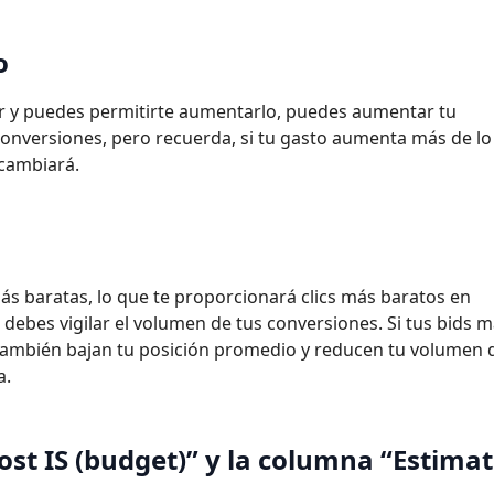
o
or y puedes permitirte aumentarlo, puedes aumentar tu
conversiones, pero recuerda, si tu gasto aumenta más de l
 cambiará.
más baratas, lo que te proporcionará clics más baratos en
debes vigilar el volumen de tus conversiones. Si tus bids 
también bajan tu posición promedio y reducen tu volumen 
a.
ost IS (budget)” y la columna “Estima