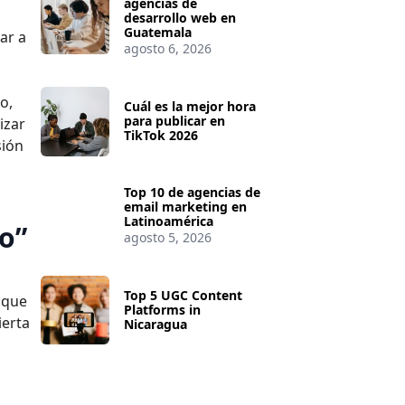
agencias de
desarrollo web en
Guatemala
ar a
agosto 6, 2026
o,
Cuál es la mejor hora
para publicar en
izar
TikTok 2026
sión
Top 10 de agencias de
email marketing en
Latinoamérica
o”
agosto 5, 2026
Top 5 UGC Content
 que
Platforms in
ierta
Nicaragua