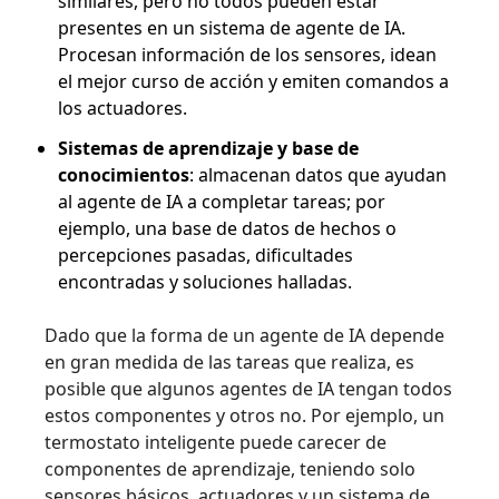
similares, pero no todos pueden estar
presentes en un sistema de agente de IA.
Procesan información de los sensores, idean
el mejor curso de acción y emiten comandos a
los actuadores.
Sistemas de aprendizaje y base de
conocimientos
: almacenan datos que ayudan
al agente de IA a completar tareas; por
ejemplo, una base de datos de hechos o
percepciones pasadas, dificultades
encontradas y soluciones halladas.
Dado que la forma de un agente de IA depende
en gran medida de las tareas que realiza, es
posible que algunos agentes de IA tengan todos
estos componentes y otros no. Por ejemplo, un
termostato inteligente puede carecer de
componentes de aprendizaje, teniendo solo
sensores básicos, actuadores y un sistema de