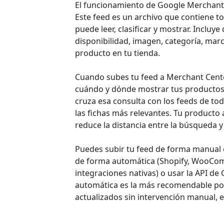
El funcionamiento de Google Merchant 
Este feed es un archivo que contiene t
puede leer, clasificar y mostrar. Inclu
disponibilidad, imagen, categoría, marc
producto en tu tienda.
Cuando subes tu feed a Merchant Center
cuándo y dónde mostrar tus productos. S
cruza esa consulta con los feeds de to
las fichas más relevantes. Tu producto a
reduce la distancia entre la búsqueda y 
Puedes subir tu feed de forma manual 
de forma automática (Shopify, WooCo
integraciones nativas) o usar la API de
automática es la más recomendable porq
actualizados sin intervención manual, 