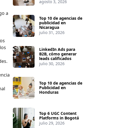
agosto 3, 2026
go a
Top 10 de agencias de
publicidad en
Nicaragua
julio 31, 2026
ios
dos
LinkedIn Ads para
B2B, cómo generar
leads calificados
des.
julio 30, 2026
encia
Top 10 de agencias de
Publicidad en
nal
Honduras
Top 6 UGC Content
Platforms in Bogotá
julio 29, 2026