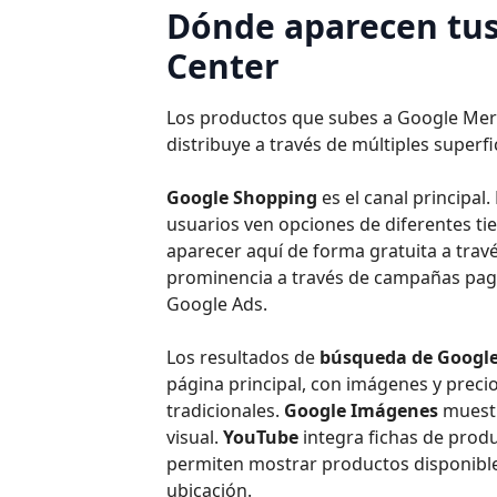
Dónde aparecen tus
Center
Los productos que subes a Google Merch
distribuye a través de múltiples superfi
Google Shopping
es el canal principa
usuarios ven opciones de diferentes ti
aparecer aquí de forma gratuita a trav
prominencia a través de campañas pag
Google Ads.
Los resultados de
búsqueda de Googl
página principal, con imágenes y preci
tradicionales.
Google Imágenes
muestr
visual.
YouTube
integra fichas de produ
permiten mostrar productos disponibles
ubicación.