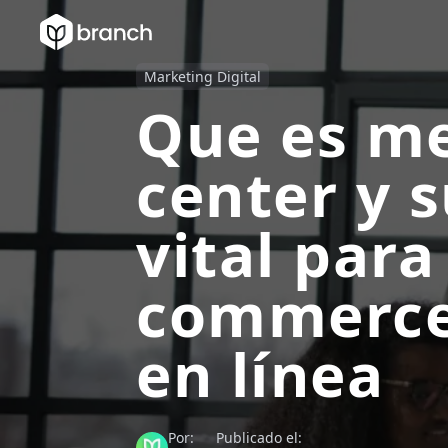
Marketing Digital
Que es m
center y 
vital para 
commerce
en línea
Por:
Publicado el: