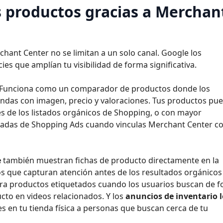
 productos gracias a Merchan
ant Center no se limitan a un solo canal. Google los
cies que amplían tu visibilidad de forma significativa.
l. Funciona como un comparador de productos donde los
endas con imagen, precio y valoraciones. Tus productos pu
és de los listados orgánicos de Shopping, o con mayor
adas de Shopping Ads cuando vinculas Merchant Center c
e
también muestran fichas de producto directamente en la
os que capturan atención antes de los resultados orgánicos
a productos etiquetados cuando los usuarios buscan de 
cto en videos relacionados. Y los
anuncios de inventario l
 en tu tienda física a personas que buscan cerca de tu