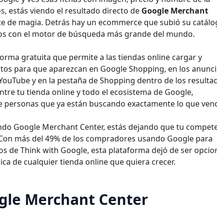
s, estás viendo el resultado directo de
Google Merchant
rte de magia. Detrás hay un ecommerce que subió su catálo
tos con el motor de búsqueda más grande del mundo.
orma gratuita que permite a las tiendas online cargar y
ctos para que aparezcan en Google Shopping, en los anunc
ouTube y en la pestaña de Shopping dentro de los resulta
tre tu tienda online y todo el ecosistema de Google,
e personas que ya están buscando exactamente lo que ven
ndo Google Merchant Center, estás dejando que tu compet
. Con más del 49% de los compradores usando Google para
s de Think with Google, esta plataforma dejó de ser opcio
ica de cualquier tienda online que quiera crecer.
gle Merchant Center