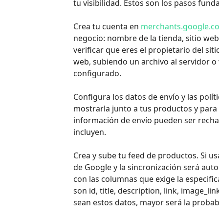
tu visibilidad. Estos son los pasos fun
Crea tu cuenta en
merchants.google.c
negocio: nombre de la tienda, sitio web
verificar que eres el propietario del 
web, subiendo un archivo al servidor o 
configurado.
Configura los datos de envío y las polí
mostrarla junto a tus productos y para 
información de envío pueden ser rechaz
incluyen.
Crea y sube tu feed de productos. Si u
de Google y la sincronización será aut
con las columnas que exige la especifi
son id, title, description, link, image_l
sean estos datos, mayor será la probab