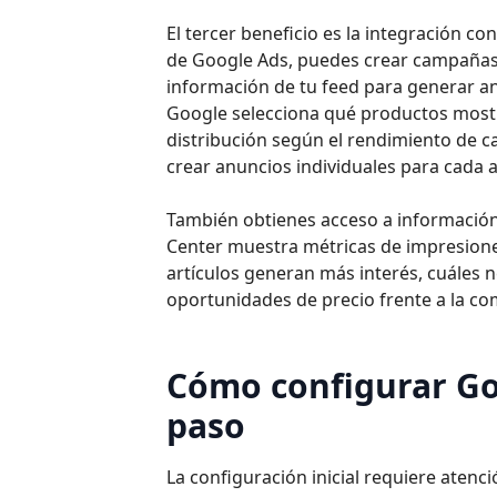
El tercer beneficio es la integración 
de Google Ads, puedes crear campañas
información de tu feed para generar a
Google selecciona qué productos mostr
distribución según el rendimiento de ca
crear anuncios individuales para cada a
También obtienes acceso a información
Center muestra métricas de impresiones,
artículos generan más interés, cuáles 
oportunidades de precio frente a la co
Cómo configurar Go
paso
La configuración inicial requiere atenc