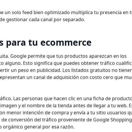
que un solo feed bien optimizado multiplica tu presencia en 
de gestionar cada canal por separado.
os para tu ecommerce
ratuita. Google permite que tus productos aparezcan en los
o alguno. Esto significa que puedes obtener tráfico cualifi
rtir un peso en publicidad. Los listados gratuitos no tienen
epresentan un canal de adquisición con costo cero que m
tráfico. Las personas que hacen clic en una ficha de product
 imagen y el nombre de la tienda antes de llegar a tu web. E
 con menor intención de compra y envía a tu sitio usuarios q
s de conversión del tráfico proveniente de Google Shoppin
ico orgánico general por esa razón.