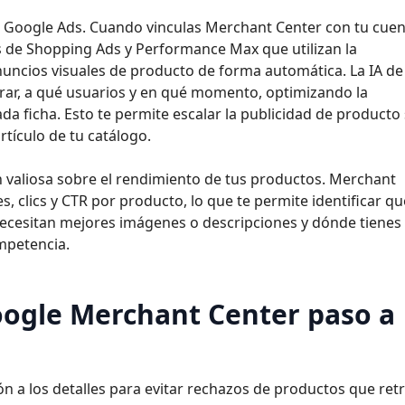
con Google Ads. Cuando vinculas Merchant Center con tu cue
 de Shopping Ads y Performance Max que utilizan la
nuncios visuales de producto de forma automática. La IA de
ar, a qué usuarios y en qué momento, optimizando la
da ficha. Esto te permite escalar la publicidad de producto 
rtículo de tu catálogo.
 valiosa sobre el rendimiento de tus productos. Merchant
 clics y CTR por producto, lo que te permite identificar qu
necesitan mejores imágenes o descripciones y dónde tienes
mpetencia.
ogle Merchant Center paso a
ión a los detalles para evitar rechazos de productos que ret