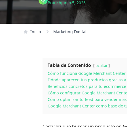
Branch
junio 5, 2026
Inicio
Marketing Digital
Tabla de Contenido
ocultar
Cómo funciona Google Merchant Center
Dónde aparecen tus productos gracias a
Beneficios concretos para tu ecommerce
Cómo configurar Google Merchant Cente
Cómo optimizar tu feed para vender más
Google Merchant Center como base de t
Cada vez que buscas un producto en Go