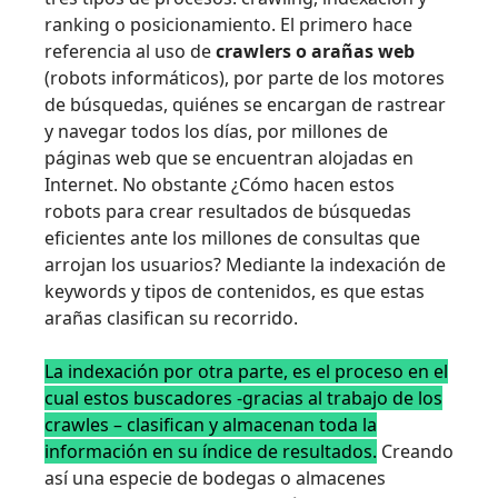
ranking o posicionamiento. El primero hace
referencia al uso de
crawlers o arañas web
(robots informáticos), por parte de los motores
de búsquedas, quiénes se encargan de rastrear
y navegar todos los días, por millones de
páginas web que se encuentran alojadas en
Internet. No obstante ¿Cómo hacen estos
robots para crear resultados de búsquedas
eficientes ante los millones de consultas que
arrojan los usuarios? Mediante la indexación de
keywords y tipos de contenidos, es que estas
arañas clasifican su recorrido.
La indexación por otra parte, es el proceso en el
cual estos buscadores -gracias al trabajo de los
crawles – clasifican y almacenan toda la
información en su índice de resultados.
Creando
así una especie de bodegas o almacenes