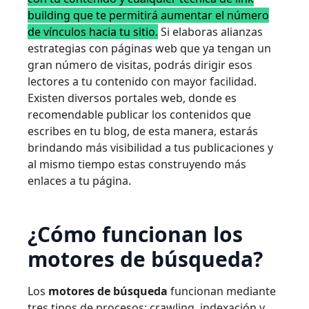
building que te permitirá aumentar el número
de vínculos hacia tu sitio.
Si elaboras alianzas
estrategias con páginas web que ya tengan un
gran número de visitas, podrás dirigir esos
lectores a tu contenido con mayor facilidad.
Existen diversos portales web, donde es
recomendable publicar los contenidos que
escribes en tu blog, de esta manera, estarás
brindando más visibilidad a tus publicaciones y
al mismo tiempo estas construyendo más
enlaces a tu página.
¿Cómo funcionan los
motores de búsqueda?
Los
motores de búsqueda
funcionan mediante
tres tipos de procesos: crawling, indexación y