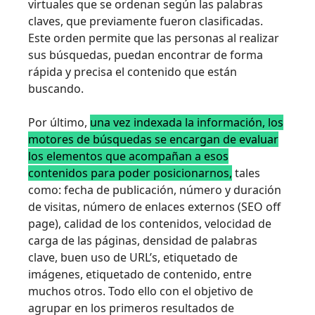
virtuales que se ordenan según las palabras
claves, que previamente fueron clasificadas.
Este orden permite que las personas al realizar
sus búsquedas, puedan encontrar de forma
rápida y precisa el contenido que están
buscando.
Por último,
una vez indexada la información, los
motores de búsquedas se encargan de evaluar
los elementos que acompañan a esos
contenidos para poder posicionarnos,
tales
como: fecha de publicación, número y duración
de visitas, número de enlaces externos (SEO off
page), calidad de los contenidos, velocidad de
carga de las páginas, densidad de palabras
clave, buen uso de URL’s, etiquetado de
imágenes, etiquetado de contenido, entre
muchos otros. Todo ello con el objetivo de
agrupar en los primeros resultados de