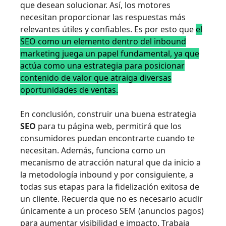
que desean solucionar. Así, los motores
necesitan proporcionar las respuestas más
relevantes útiles y confiables. Es por esto que
el
SEO como un elemento dentro del inbound
marketing juega un papel fundamental, ya que
actúa como una estrategia para posicionar
contenido de valor que atraiga diversas
oportunidades de ventas.
En conclusión, construir una buena estrategia
SEO
para tu página web, permitirá que los
consumidores puedan encontrarte cuando te
necesitan. Además, funciona como un
mecanismo de atracción natural que da inicio a
la metodología inbound y por consiguiente, a
todas sus etapas para la fidelización exitosa de
un cliente. Recuerda que no es necesario acudir
únicamente a un proceso SEM (anuncios pagos)
para aumentar visibilidad e impacto. Trabaja