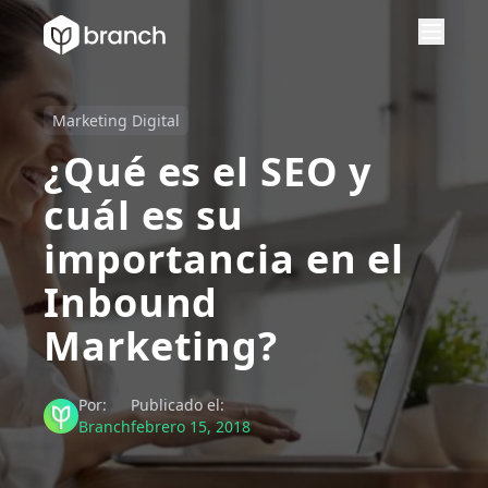
Marketing Digital
¿Qué es el SEO y
cuál es su
importancia en el
Inbound
Marketing?
Por:
Publicado el:
Branch
febrero 15, 2018