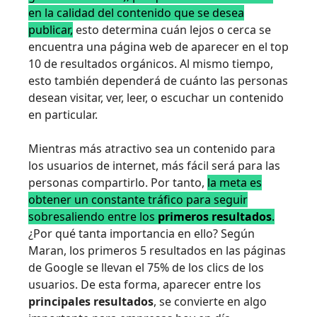
en la calidad del contenido que se desea
publicar,
esto determina cuán lejos o cerca se
encuentra una página web de aparecer en el top
10 de resultados orgánicos. Al mismo tiempo,
esto también dependerá de cuánto las personas
desean visitar, ver, leer, o escuchar un contenido
en particular.
Mientras más atractivo sea un contenido para
los usuarios de internet, más fácil será para las
personas compartirlo. Por tanto,
la meta es
obtener un constante tráfico para seguir
sobresaliendo entre los
primeros resultados
.
¿Por qué tanta importancia en ello? Según
Maran, los primeros 5 resultados en las páginas
de Google se llevan el 75% de los clics de los
usuarios. De esta forma, aparecer entre los
principales resultados
, se convierte en algo