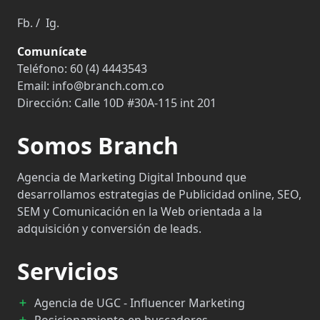
Fb.
/
Ig.
Comunícate
Teléfono:
60 (4) 4443543
Email:
info@branch.com.co
Dirección:
Calle 10D #30A-115 int 201
Somos Branch
Agencia de Marketing Digital Inbound que
desarrollamos estrategias de Publicidad online, SEO,
SEM y Comunicación en la Web orientada a la
adquisición y conversión de leads.
Servicios
Agencia de UGC - Influencer Marketing
Posicionamiento en buscadores