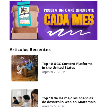
correos. Mejorar el texto de un solo botón
puede aumentar tus conversiones hasta un
30%.
Artículos Recientes
Top 10 UGC Content Platforms
in the United States
agosto 7, 2026
Top 10 de las mejores agencias
de desarrollo web en Guatemala
agosto 6, 2026