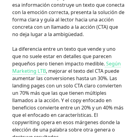
esa información construye un texto que conecta
con la emoción correcta, presenta la solución de
forma clara y guía al lector hacia una acción
concreta con un llamado a la acción (CTA) que
no deja lugar a la ambigüedad.
La diferencia entre un texto que vende y uno
que no suele estar en detalles que parecen
pequeños pero tienen impacto medible.
Según
Marketing LTB
, mejorar el texto del CTA puede
aumentar las conversiones hasta un 30%. Las
landing pages con un solo CTA claro convierten
un 70% más que las que tienen múltiples
llamados a la acción. Y el copy enfocado en
beneficios convierte entre un 20% y un 40% más
que el enfocado en características. El
copywriting opera en esos márgenes donde la
elección de una palabra sobre otra genera o