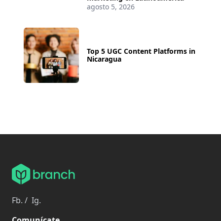
agosto 5, 2026
Top 5 UGC Content Platforms in
Nicaragua
Fb.
/
Ig.
Comunícate