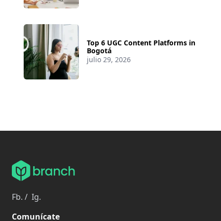
Top 6 UGC Content Platforms in
Bogotá
julio 29, 2026
Fb.
/
Ig.
Comunícate