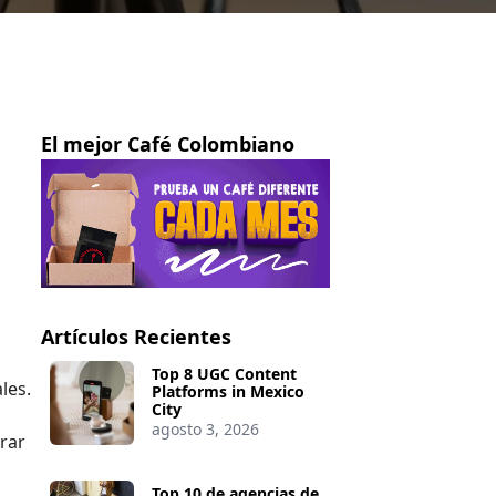
El mejor Café Colombiano
Artículos Recientes
Top 8 UGC Content
les.
Platforms in Mexico
City
agosto 3, 2026
grar
Top 10 de agencias de