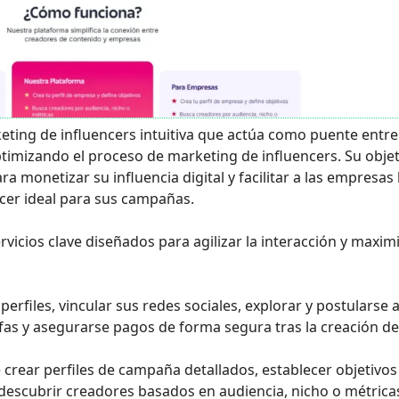
eting de influencers intuitiva que actúa como puente entre
timizando el proceso de marketing de influencers. Su objet
 monetizar su influencia digital y facilitar a las empresas 
cer ideal para sus campañas.
vicios clave diseñados para agilizar la interacción y maxim
erfiles, vincular sus redes sociales, explorar y postularse 
as y asegurarse pagos de forma segura tras la creación de
 crear perfiles de campaña detallados, establecer objetivos
ra descubrir creadores basados en audiencia, nicho o métrica