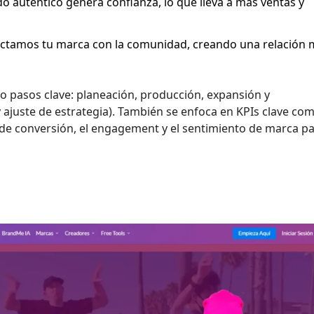
o auténtico genera confianza, lo que lleva a más ventas y
nectamos tu marca con la comunidad, creando una relación
ro pasos clave: planeación, producción, expansión y
ajuste de estrategia). También se enfoca en KPIs clave com
a de conversión, el engagement y el sentimiento de marca p