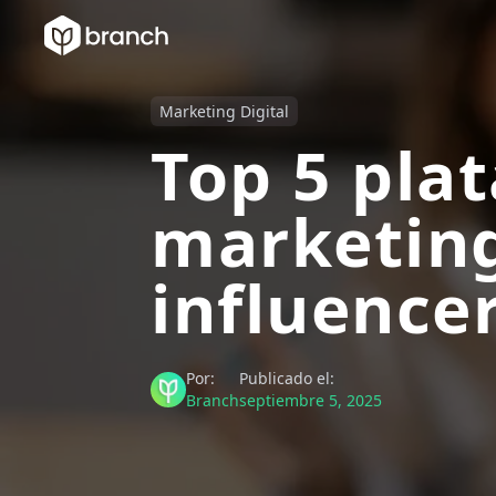
Marketing Digital
Top 5 pla
marketin
influence
Por:
Publicado el:
Branch
septiembre 5, 2025