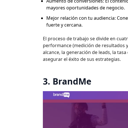
Aumento de conversiones: El contenid
mayores oportunidades de negocio.
Mejor relación con tu audiencia: Co
fuerte y cercana.
El proceso de trabajo se divide en cuat
performance (medición de resultados y 
alcance, la generación de leads, la tas
asegurar el éxito de sus estrategias.
3. BrandMe