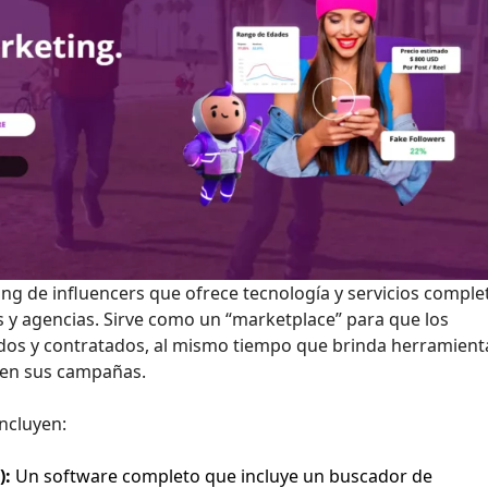
g de influencers que ofrece tecnología y servicios comple
 y agencias. Sirve como un “marketplace” para que los
dos y contratados, al mismo tiempo que brinda herramient
nen sus campañas.
incluyen:
):
Un software completo que incluye un buscador de