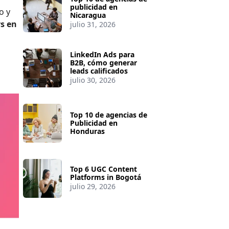
publicidad en
o y
Nicaragua
rs en
julio 31, 2026
LinkedIn Ads para
B2B, cómo generar
leads calificados
julio 30, 2026
Top 10 de agencias de
Publicidad en
Honduras
Top 6 UGC Content
Platforms in Bogotá
julio 29, 2026