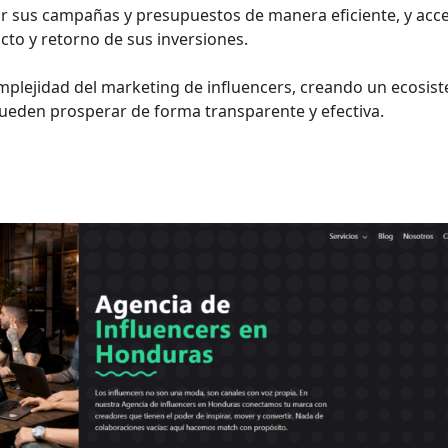
r sus campañas y presupuestos de manera eficiente, y acc
acto y retorno de sus inversiones.
complejidad del marketing de influencers, creando un ecosis
eden prosperar de forma transparente y efectiva.