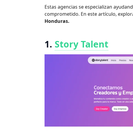
Estas agencias se especializan ayudand
comprometido. En este artículo, explo
Honduras.
1.
Story Talent