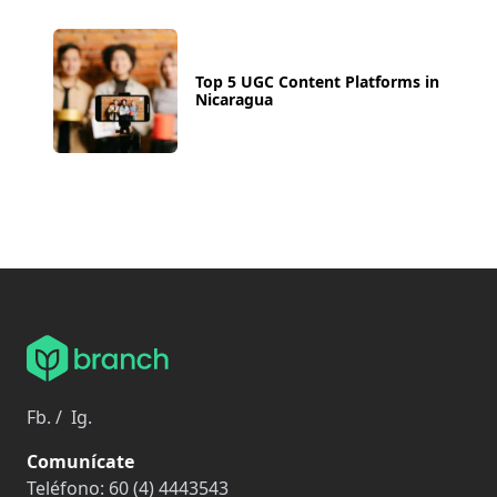
Top 5 UGC Content Platforms in
Nicaragua
Fb.
/
Ig.
Comunícate
Teléfono:
60 (4) 4443543