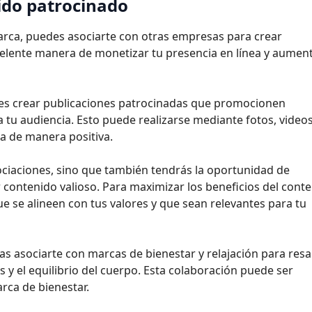
ido patrocinado
rca, puedes asociarte con otras empresas para crear
celente manera de monetizar tu presencia en línea y aumen
des crear publicaciones patrocinadas que promocionen
 tu audiencia. Esto puede realizarse mediante fotos, video
a de manera positiva.
ociaciones, sino que también tendrás la oportunidad de
 contenido valioso. Para maximizar los beneficios del cont
ue se alineen con tus valores y que sean relevantes para tu
ías asociarte con marcas de bienestar y relajación para resa
s y el equilibrio del cuerpo. Esta colaboración puede ser
rca de bienestar.