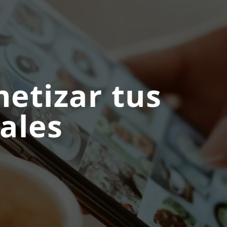
etizar tus
ales