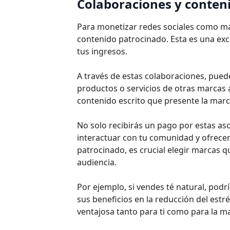
Colaboraciones y conten
Para monetizar redes sociales como ma
contenido patrocinado. Esta es una ex
tus ingresos.
A través de estas colaboraciones, pue
productos o servicios de otras marcas a
contenido escrito que presente la marc
No solo recibirás un pago por estas as
interactuar con tu comunidad y ofrecer
patrocinado, es crucial elegir marcas q
audiencia.
Por ejemplo, si vendes té natural, podr
sus beneficios en la reducción del estré
ventajosa tanto para ti como para la ma