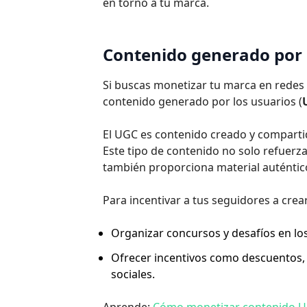
en torno a tu marca.
Contenido generado por 
Si buscas monetizar tu marca en redes s
contenido generado por los usuarios (
El UGC es contenido creado y compartid
Este tipo de contenido no solo refuerz
también proporciona material auténtico
Para incentivar a tus seguidores a cre
Organizar concursos y desafíos en los
Ofrecer incentivos como descuentos, a
sociales.