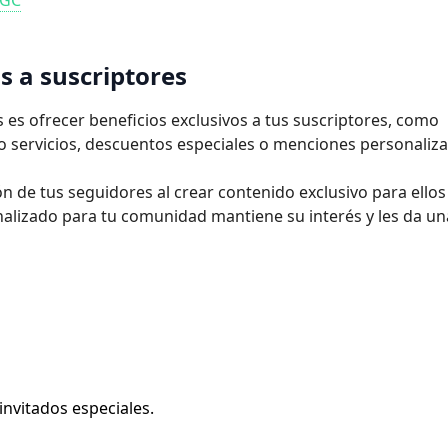
UGC
s a suscriptores
 es ofrecer beneficios exclusivos a tus suscriptores, como
o servicios, descuentos especiales o menciones personaliz
n de tus seguidores al crear contenido exclusivo para ellos
onalizado para tu comunidad mantiene su interés y les da un
invitados especiales.