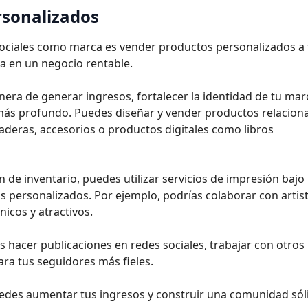
rsonalizados
sociales como marca es vender productos personalizados a 
a en un negocio rentable.
ra de generar ingresos, fortalecer la identidad de tu mar
más profundo. Puedes diseñar y vender productos relacion
deras, accesorios o productos digitales como libros
n de inventario, puedes utilizar servicios de impresión bajo
 personalizados. Por ejemplo, podrías colaborar con artis
icos y atractivos.
hacer publicaciones en redes sociales, trabajar con otros
ara tus seguidores más fieles.
uedes aumentar tus ingresos y construir una comunidad sól