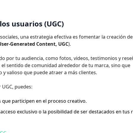
los usuarios (UGC)
ociales, una estrategia efectiva es fomentar la creación de
User-Generated Content, UGC
).
o por tu audiencia, como fotos, videos, testimonios y rese
a el sentido de comunidad alrededor de tu marca, sino que
 y valioso que puede atraer a más clientes.
ar UGC, puedes:
 que participen en el proceso creativo.
cceso exclusivo o la posibilidad de ser destacados en tus 