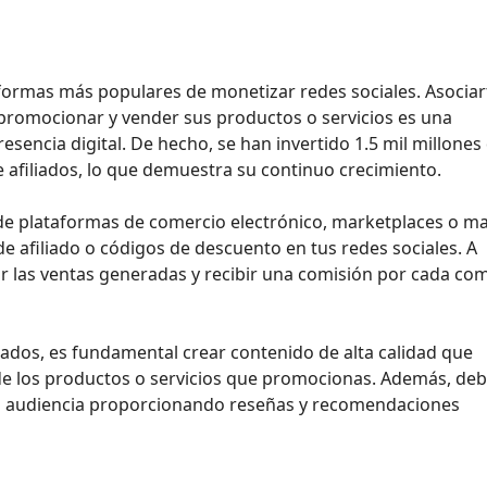
s formas más populares de monetizar redes sociales. Asociar
 promocionar y vender sus productos o servicios es una
esencia digital. De hecho, se han invertido 1.5 mil millones
e afiliados, lo que demuestra su continuo crecimiento.
 de plataformas de comercio electrónico, marketplaces o m
de afiliado o códigos de descuento en tus redes sociales. A
ar las ventas generadas y recibir una comisión por cada co
liados, es fundamental crear contenido de alta calidad que
s de los productos o servicios que promocionas. Además, de
tu audiencia proporcionando reseñas y recomendaciones