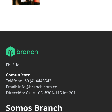
Fb.
/
Ig.
Comunícate
Teléfono:
60 (4) 4443543
Email:
info@branch.com.co
Dirección:
Calle 10D #30A-115 int 201
Somos Branch