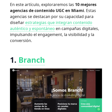
En este artículo, exploraremos las
10 mejores
agencias de contenido UGC en Miami
. Estas
agencias se destacan por su capacidad para
diseñar
estrategias que integran contenido
auténtico y espontáneo
en campañas digitales,
impulsando el engagement, la visibilidad y la
conversión.
1.
Branch