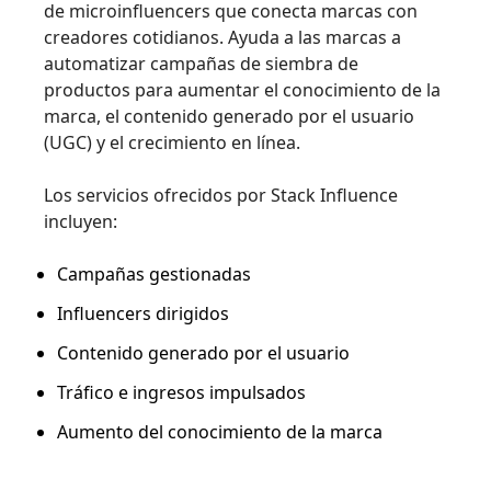
de microinfluencers que conecta marcas con
creadores cotidianos. Ayuda a las marcas a
automatizar campañas de siembra de
productos para aumentar el conocimiento de la
marca, el contenido generado por el usuario
(UGC) y el crecimiento en línea.
Los servicios ofrecidos por Stack Influence
incluyen:
Campañas gestionadas
Influencers dirigidos
Contenido generado por el usuario
Tráfico e ingresos impulsados
Aumento del conocimiento de la marca