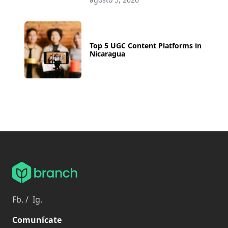
Top 5 UGC Content Platforms in
Nicaragua
Fb.
/
Ig.
Comunícate