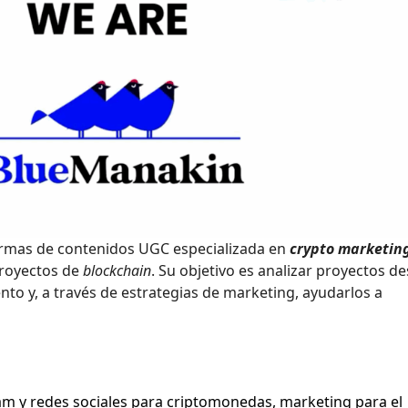
ormas de contenidos UGC especializada en
crypto marketin
 proyectos de
blockchain
. Su objetivo es analizar proyectos d
nto y, a través de estrategias de marketing, ayudarlos a
m y redes sociales para criptomonedas, marketing para el