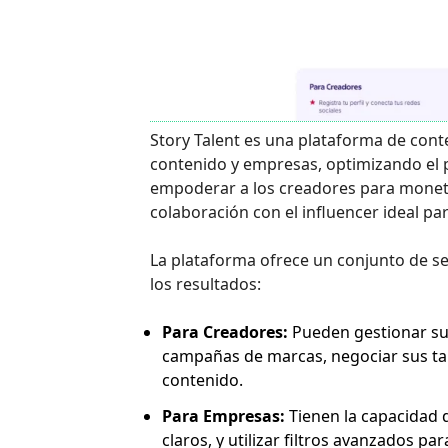
Story Talent es una plataforma de con
contenido y empresas, optimizando el p
empoderar a los creadores para monetiza
colaboración con el influencer ideal p
La plataforma ofrece un conjunto de ser
los resultados:
Para Creadores:
Pueden gestionar sus 
campañas de marcas, negociar sus tar
contenido.
Para Empresas:
Tienen la capacidad d
claros, y utilizar filtros avanzados p