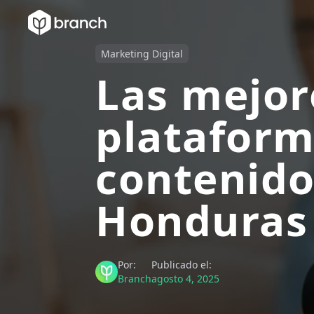
Marketing Digital
Las mejor
plataform
contenid
Honduras
Por:
Publicado el:
Branch
agosto 4, 2025