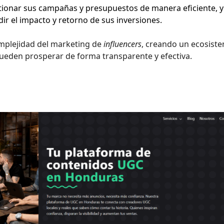
ionar sus campañas y presupuestos de manera eficiente, y
dir el impacto y retorno de sus inversiones.
complejidad del marketing de
influencers
, creando un ecosist
eden prosperar de forma transparente y efectiva.