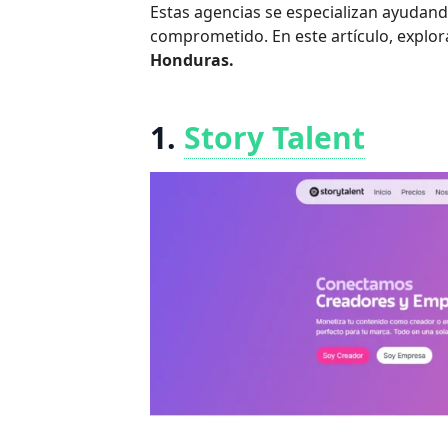
Estas agencias se especializan ayudand
comprometido. En este artículo, explo
Honduras.
1.
Story Talent