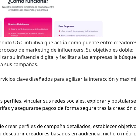
tenido UGC intuitiva que actúa como puente entre creadore
roceso de marketing de influencers. Su objetivo es doble:
r su influencia digital y facilitar a las empresas la búsqu
ara sus campañas.
vicios clave diseñados para agilizar la interacción y maxim
perfiles, vincular sus redes sociales, explorar y postularse
ifas y asegurarse pagos de forma segura tras la creación 
e crear perfiles de campaña detallados, establecer objetiv
ara descubrir creadores basados en audiencia, nicho o métri