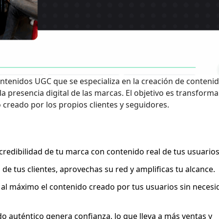
ntenidos UGC que se especializa en la creación de conteni
a presencia digital de las marcas. El objetivo es transforma
 creado por los propios clientes y seguidores.
credibilidad de tu marca con contenido real de tus usuarios
o de tus clientes, aprovechas su red y amplificas tu alcance.
al máximo el contenido creado por tus usuarios sin necesi
o auténtico genera confianza, lo que lleva a más ventas y