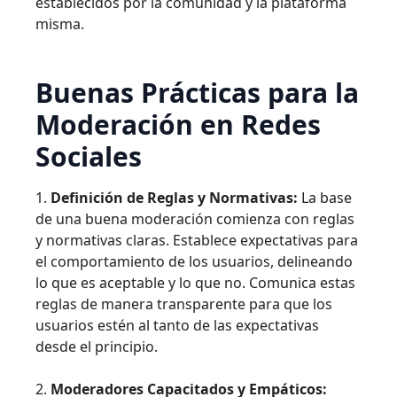
establecidos por la comunidad y la plataforma
misma.
Buenas Prácticas para la
Moderación en Redes
Sociales
1.
Definición de Reglas y Normativas:
La base
de una buena moderación comienza con reglas
y normativas claras. Establece expectativas para
el comportamiento de los usuarios, delineando
lo que es aceptable y lo que no. Comunica estas
reglas de manera transparente para que los
usuarios estén al tanto de las expectativas
desde el principio.
2.
Moderadores Capacitados y Empáticos: