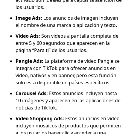
activado son ideales para captar la atención de
los usuarios.
Image Ads:
Los anuncios de imagen incluyen
el nombre de una marca o aplicación y texto.
Video Ads:
Son videos a pantalla completa de
entre 5 y 60 segundos que aparecen en la
página “Para ti” de los usuarios.
Pangle Ads:
La plataforma de video Pangle se
integra con TikTok para ofrecer anuncios en
video, nativos y en banner, pero esta función
solo está disponible en países específicos.
Carousel Ads:
Estos anuncios incluyen hasta
10 imágenes y aparecen en las aplicaciones de
noticias de TikTok.
Video Shopping Ads:
Estos anuncios en video
incluyen mosaicos de productos que permiten
a los usuarios hacer clic y acceder a una