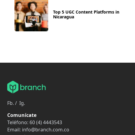
Top 5 UGC Content Platforms in
Nicaragua
Fb.
/
Ig.
Comunícate
Teléfono:
60 (4) 4443543
Email:
info@branch.com.co