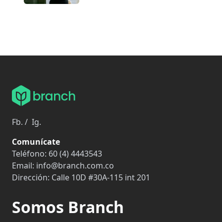
Fb.
/
Ig.
Comunícate
Teléfono:
60 (4) 4443543
Email:
info@branch.com.co
Dirección:
Calle 10D #30A-115 int 201
Somos Branch