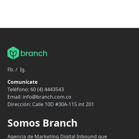
Fb.
/
Ig.
Comunícate
Teléfono:
60 (4) 4443543
Email:
info@branch.com.co
Dirección:
Calle 10D #30A-115 int 201
Somos Branch
Agencia de Marketing Digital Inbound que