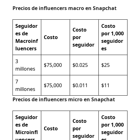
Precios de influencers macro en Snapchat
Seguidor
Costo
Costo
es de
por 1,000
Costo
por
Macroinf
seguidor
seguidor
luencers
es
3
$75,000
$0.025
$25
millones
7
$75,000
$0.011
$11
millones
Precios de influencers micro en Snapchat
Seguidor
Costo
Costo
es de
por 1,000
Costo
por
Microinfl
seguidor
seguidor
uencers
es