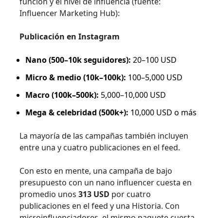
función y el nivel de influencia (fuente:
Influencer Marketing Hub):
Publicación en Instagram
Nano (500–10k seguidores):
20–100 USD
Micro & medio (10k–100k):
100–5,000 USD
Macro (100k–500k):
5,000–10,000 USD
Mega & celebridad (500k+):
10,000 USD o más
La mayoría de las campañas también incluyen
entre una y cuatro publicaciones en el feed.
Con esto en mente, una campaña de bajo
presupuesto con un nano influencer cuesta en
promedio unos
313 USD
por cuatro
publicaciones en el feed y una Historia. Con
microinfluenciadores, el mismo paquete cuesta