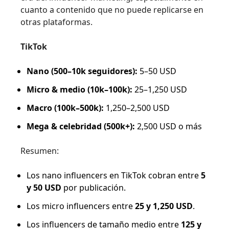
cuanto a contenido que no puede replicarse en
otras plataformas.
TikTok
Nano (500–10k seguidores):
5–50 USD
Micro & medio (10k–100k):
25–1,250 USD
Macro (100k–500k):
1,250–2,500 USD
Mega & celebridad (500k+):
2,500 USD o más
Resumen:
Los nano influencers en TikTok cobran entre
5
y 50 USD
por publicación.
Los micro influencers entre
25 y 1,250 USD
.
Los influencers de tamaño medio entre
125 y