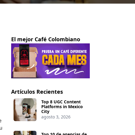
El mejor Café Colombiano
Artículos Recientes
Top 8 UGC Content
Platforms in Mexico
City
agosto 3, 2026
e
tu
Top 10 de agencias de