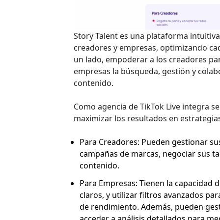
Story Talent es una plataforma intuit
creadores y empresas, optimizando ca
un lado, empoderar a los creadores para 
empresas la búsqueda, gestión y cola
contenido.
Como agencia de TikTok Live integra ser
maximizar los resultados en estrategia
Para Creadores: Pueden gestionar sus p
campañas de marcas, negociar sus tar
contenido.
Para Empresas: Tienen la capacidad de
claros, y utilizar filtros avanzados p
de rendimiento. Además, pueden gest
acceder a análisis detallados para me