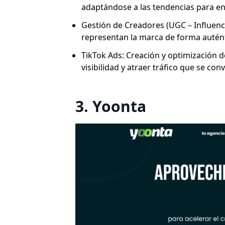
adaptándose a las tendencias para ent
Gestión de Creadores (UGC – Influen
representan la marca de forma auténti
TikTok Ads: Creación y optimización 
visibilidad y atraer tráfico que se con
3. Yoonta