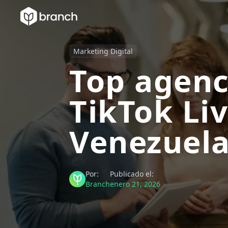
Marketing Digital
Top agenc
TikTok Li
Venezuel
Por:
Publicado el:
Branch
enero 21, 2026