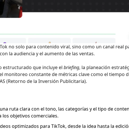
kTok no solo para contenido viral, sino como un canal real p
 con la audiencia y el aumento de las ventas.
o estructurado que incluye el
briefing
, la planeación estratég
y el monitoreo constante de métricas clave como el tiempo 
AS (Retorno de la Inversión Publicitaria).
na ruta clara con el tono, las categorías y el tipo de conte
 los objetivos comerciales.
eos optimizados para TikTok, desde la idea hasta la edició