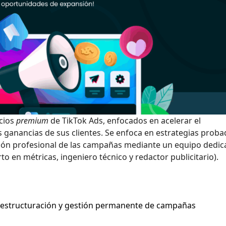
icios
premium
de TikTok Ads, enfocados en acelerar el
s ganancias de sus clientes. Se enfoca en estrategias proba
stión profesional de las campañas mediante un equipo dedi
to en métricas, ingeniero técnico y redactor publicitario).
reestructuración y gestión permanente de campañas