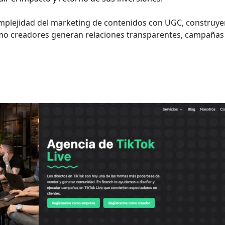
 complejidad del marketing de contenidos con UGC, construy
mo creadores generan relaciones transparentes, campaña