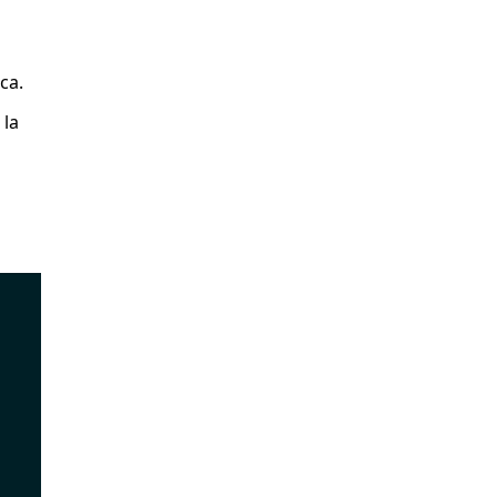
ca.
 la