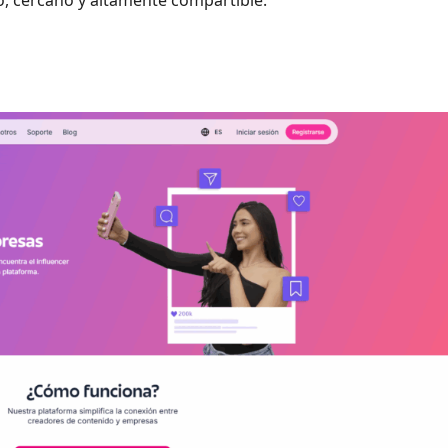
o, cercano y altamente compartible.