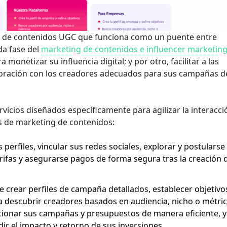
iva de contenidos UGC que funciona como un puente entre
da fase del
marketing de contenidos e influencer marketin
monetizar su influencia digital; y por otro, facilitar a las
boración con los creadores adecuados para sus campañas d
vicios diseñados específicamente para agilizar la interacci
s de marketing de contenidos:
erfiles, vincular sus redes sociales, explorar y postularse
ifas y asegurarse pagos de forma segura tras la creación 
 crear perfiles de campaña detallados, establecer objetivo
ara descubrir creadores basados en audiencia, nicho o métri
ionar sus campañas y presupuestos de manera eficiente, y
dir el impacto y retorno de sus inversiones.