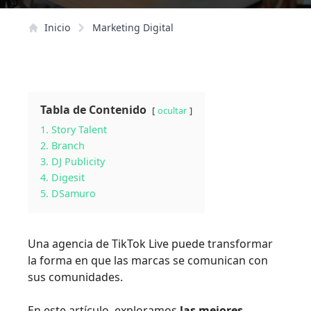
Inicio
Marketing Digital
Tabla de Contenido
ocultar
1. Story Talent
2. Branch
3. DJ Publicity
4. Digesit
5. DSamuro
Una agencia de TikTok Live puede transformar
la forma en que las marcas se comunican con
sus comunidades.
En este artículo, exploramos
las mejores