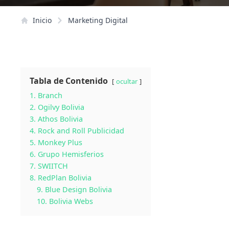
Inicio
Marketing Digital
Tabla de Contenido
ocultar
1. Branch
2. Ogilvy Bolivia
3. Athos Bolivia
4. Rock and Roll Publicidad
5. Monkey Plus
6. Grupo Hemisferios
7. SWIITCH
8. RedPlan Bolivia
9. Blue Design Bolivia
10. Bolivia Webs