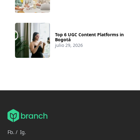
Top 6 UGC Content Platforms in
Bogotá
julio 29, 2026
Fb.
/
Ig.