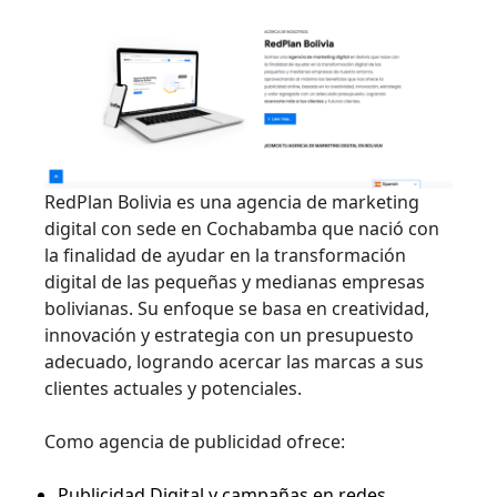
RedPlan Bolivia es una agencia de marketing
digital con sede en Cochabamba que nació con
la finalidad de ayudar en la transformación
digital de las pequeñas y medianas empresas
bolivianas. Su enfoque se basa en creatividad,
innovación y estrategia con un presupuesto
adecuado, logrando acercar las marcas a sus
clientes actuales y potenciales.
Como agencia de publicidad ofrece:
Publicidad Digital y campañas en redes