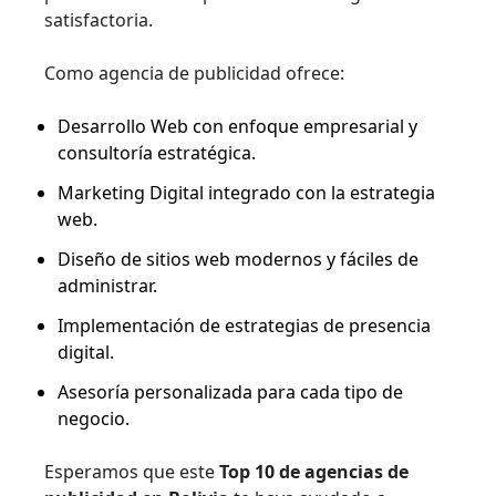
satisfactoria.
Como agencia de publicidad ofrece:
Desarrollo Web con enfoque empresarial y
consultoría estratégica.
Marketing Digital integrado con la estrategia
web.
Diseño de sitios web modernos y fáciles de
administrar.
Implementación de estrategias de presencia
digital.
Asesoría personalizada para cada tipo de
negocio.
Esperamos que este
Top 10 de agencias de