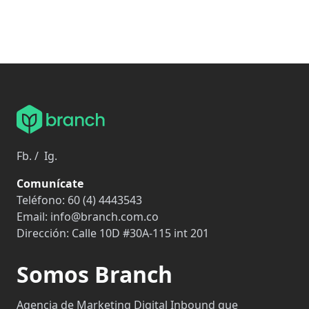
Fb.
/
Ig.
Comunícate
Teléfono:
60 (4) 4443543
Email:
info@branch.com.co
Dirección:
Calle 10D #30A-115 int 201
Somos Branch
Agencia de Marketing Digital Inbound que