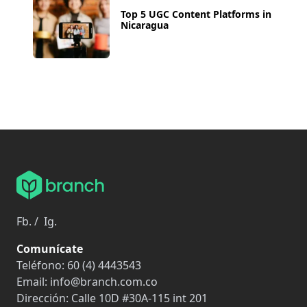
Top 5 UGC Content Platforms in
Nicaragua
Fb.
/
Ig.
Comunícate
Teléfono:
60 (4) 4443543
Email:
info@branch.com.co
Dirección:
Calle 10D #30A-115 int 201