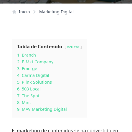
Inicio
Marketing Digital
Tabla de Contenido
ocultar
1. Branch
2. E-Mkt Company
3. Emerge
4. Carma Digital
5. Plink Solutions
6. 503 Local
7. The Spot
8. Mint
9. MAV Marketing Digital
El marketing de contenidos se ha convertido en