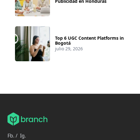
Publicidad en Honduras
Top 6 UGC Content Platforms in
Bogotá
julio 29, 2026
Fb.
/
Ig.