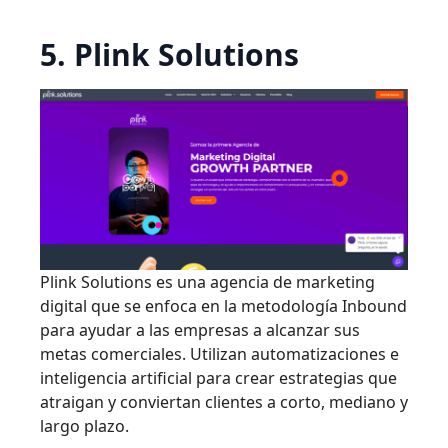
5. Plink Solutions
Plink Solutions es una agencia de marketing
digital que se enfoca en la metodología Inbound
para ayudar a las empresas a alcanzar sus
metas comerciales. Utilizan automatizaciones e
inteligencia artificial para crear estrategias que
atraigan y conviertan clientes a corto, mediano y
largo plazo.