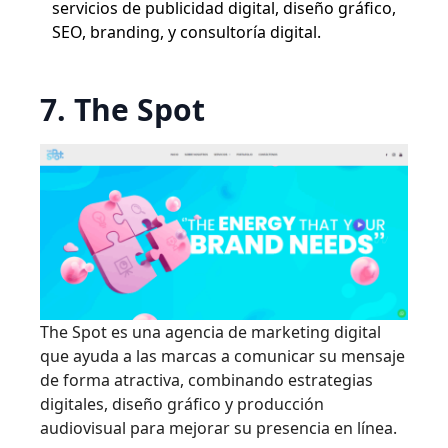
servicios de publicidad digital, diseño gráfico,
SEO, branding, y consultoría digital.
7. The Spot
The Spot es una agencia de marketing digital
que ayuda a las marcas a comunicar su mensaje
de forma atractiva, combinando estrategias
digitales, diseño gráfico y producción
audiovisual para mejorar su presencia en línea.