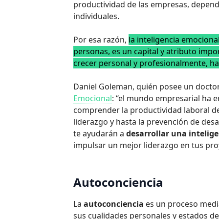
productividad de las empresas, depend
individuales.
Por esa razón,
la inteligencia emocion
personas, es un capital y atributo im
crecer personal y profesionalmente, ha
Daniel Goleman, quién posee un doctor
Emocional
: “el mundo empresarial ha 
comprender la productividad laboral de 
liderazgo y hasta la prevención de desa
te ayudarán a
desarrollar una intelig
impulsar un mejor liderazgo en tus pro
Autoconciencia
La
autoconciencia
es un proceso media
sus cualidades personales y estados de