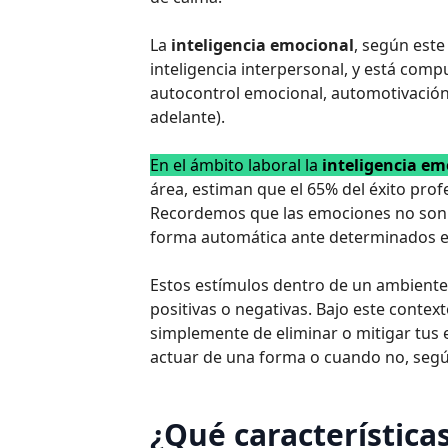
La
inteligencia emocional
, según este
inteligencia interpersonal, y está com
autocontrol emocional, automotivación,
adelante).
En el ámbito laboral la
inteligencia em
área, estiman que el 65% del éxito profe
Recordemos que las emociones no son 
forma automática ante determinados e
Estos estímulos dentro de un ambiente 
positivas o negativas. Bajo este contex
simplemente de eliminar o mitigar tus
actuar de una forma o cuando no, segú
¿Qué característica