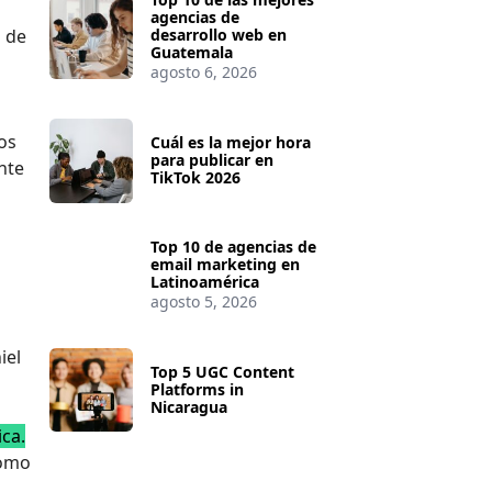
agencias de
a de
desarrollo web en
Guatemala
agosto 6, 2026
nos
Cuál es la mejor hora
para publicar en
nte
TikTok 2026
Top 10 de agencias de
email marketing en
Latinoamérica
agosto 5, 2026
iel
Top 5 UGC Content
Platforms in
Nicaragua
ca.
como