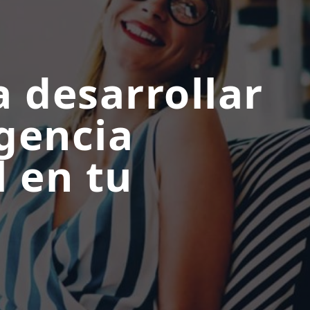
a desarrollar
igencia
 en tu