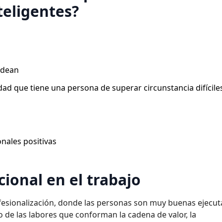
eligentes?
odean
dad que tiene una persona de superar circunstancia difícile
nales positivas
cional en el trabajo
ofesionalización, donde las personas son muy buenas ejecu
to de las labores que conforman la cadena de valor, la