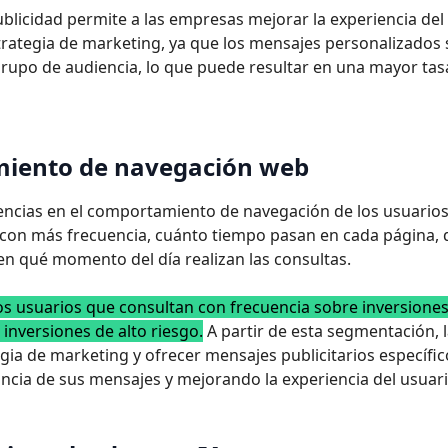
ublicidad permite a las empresas mejorar la experiencia del
strategia de marketing, ya que los mensajes personalizados
grupo de audiencia, lo que puede resultar en una mayor tas
amiento de navegación web
dencias en el comportamiento de navegación de los usuarios
 con más frecuencia, cuánto tiempo pasan en cada página,
en qué momento del día realizan las consultas.
os usuarios que consultan con frecuencia sobre inversione
 inversiones de alto riesgo.
A partir de esta segmentación, 
ia de marketing y ofrecer mensajes publicitarios específic
ncia de sus mensajes y mejorando la experiencia del usuari