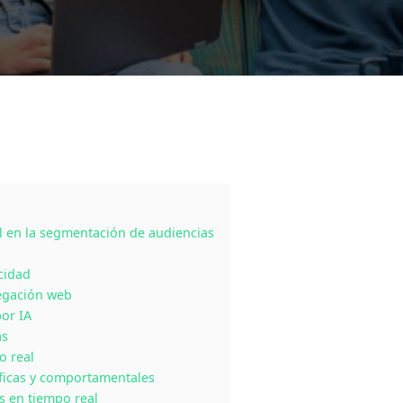
ial en la segmentación de audiencias
cidad
vegación web
por IA
as
o real
ficas y comportamentales
s en tiempo real