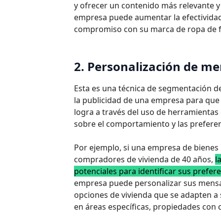
y ofrecer un contenido más relevante y
empresa puede aumentar la efectivida
compromiso con su marca de ropa de f
2. Personalización de me
Esta es una técnica de segmentación de
la publicidad de una empresa para que 
logra a través del uso de herramientas d
sobre el comportamiento y las prefere
Por ejemplo, si una empresa de bienes 
compradores de vivienda de 40 años,
l
potenciales para identificar sus prefer
empresa puede personalizar sus mensaj
opciones de vivienda que se adapten a
en áreas específicas, propiedades con ci