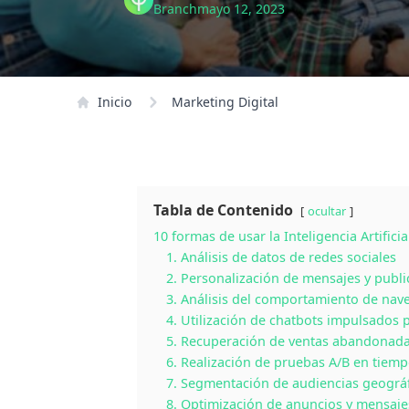
Branch
mayo 12, 2023
Inicio
Marketing Digital
Tabla de Contenido
ocultar
10 formas de usar la Inteligencia Artific
1. Análisis de datos de redes sociales
2. Personalización de mensajes y publi
3. Análisis del comportamiento de na
4. Utilización de chatbots impulsados 
5. Recuperación de ventas abandonad
6. Realización de pruebas A/B en tiemp
7. Segmentación de audiencias geográ
8. Optimización de anuncios y mensaje