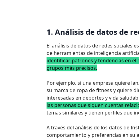
1. Análisis de datos de r
El análisis de datos de redes sociales 
de herramientas de inteligencia artificia
identificar patrones y tendencias en 
grupos más precisos.
Por ejemplo, si una empresa quiere l
su marca de ropa de fitness y quiere di
interesadas en deportes y vida saludab
las personas que siguen cuentas relac
temas similares y tienen perfiles que i
A través del análisis de los datos de I
comportamiento y preferencias en su au