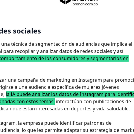
edes sociales
es una técnica de segmentación de audiencias que implica el
l para recopilar y analizar datos de redes sociales y así
el comportamiento de los consumidores y segmentarlos en
anzar una campaña de marketing en Instagram para promoc
rigirse a una audiencia específica de mujeres jóvenes
le,
la IA puede analizar los datos de Instagram para identifi
ionadas con estos temas,
interactúan con publicaciones de
ndican que están interesadas en deportes y vida saludable.
nstagram, la empresa puede identificar patrones de
diencia, lo que les permite adaptar su estrategia de mark