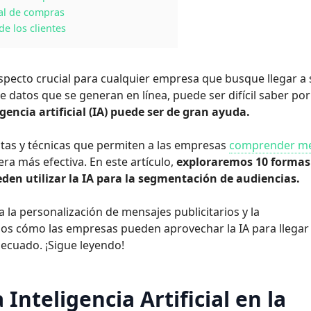
ial de compras
de los clientes
specto crucial para cualquier empresa que busque llegar a 
de datos que se generan en línea, puede ser difícil saber por
igencia artificial (IA) puede ser de gran ayuda.
ntas y técnicas que permiten a las empresas
comprender me
era más efectiva. En este artículo,
exploraremos 10 formas
en utilizar la IA para la segmentación de audiencias.
a la personalización de mensajes publicitarios y la
s cómo las empresas pueden aprovechar la IA para llegar 
cuado. ¡Sigue leyendo!
 Inteligencia Artificial en la