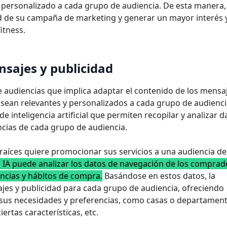
 personalizado a cada grupo de audiencia. De esta manera, 
d de su campaña de marketing y generar un mayor interés 
itness.
nsajes y publicidad
 audiencias que implica adaptar el contenido de los mensa
sean relevantes y personalizados a cada grupo de audienci
e inteligencia artificial que permiten recopilar y analizar d
ncias de cada grupo de audiencia.
raíces quiere promocionar sus servicios a una audiencia de
a IA puede analizar los datos de navegación de los compra
encias y hábitos de compra.
Basándose en estos datos, la
es y publicidad para cada grupo de audiencia, ofreciendo
 sus necesidades y preferencias, como casas o departamen
ertas características, etc.