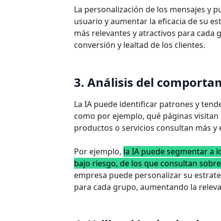
La personalización de los mensajes y p
usuario y aumentar la eficacia de su e
más relevantes y atractivos para cada 
conversión y lealtad de los clientes.
3. Análisis del comport
La IA puede identificar patrones y ten
como por ejemplo, qué páginas visitan
productos o servicios consultan más y 
Por ejemplo,
la IA puede segmentar a l
bajo riesgo, de los que consultan sobre
empresa puede personalizar su estrateg
para cada grupo, aumentando la releva