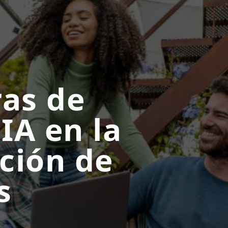
as de
 IA en la
ción de
s