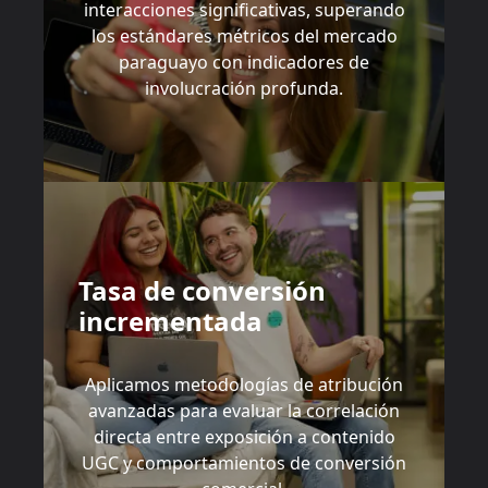
interacciones significativas, superando
los estándares métricos del mercado
paraguayo con indicadores de
involucración profunda.
Tasa de conversión
incrementada
Aplicamos metodologías de atribución
avanzadas para evaluar la correlación
directa entre exposición a contenido
UGC y comportamientos de conversión