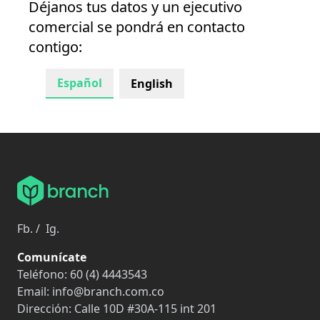
Déjanos tus datos y un ejecutivo
comercial se pondrá en contacto
contigo:
Español
English
Fb.
/
Ig.
Comunícate
Teléfono:
60 (4) 4443543
Email:
info@branch.com.co
Dirección:
Calle 10D #30A-115 int 201