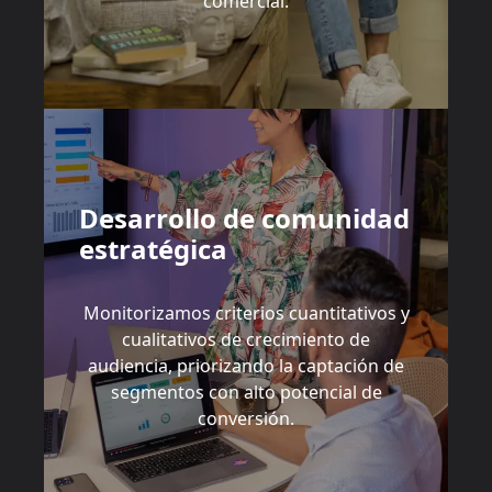
comercial.
Desarrollo de comunidad
estratégica
Monitorizamos criterios cuantitativos y
cualitativos de crecimiento de
audiencia, priorizando la captación de
segmentos con alto potencial de
conversión.