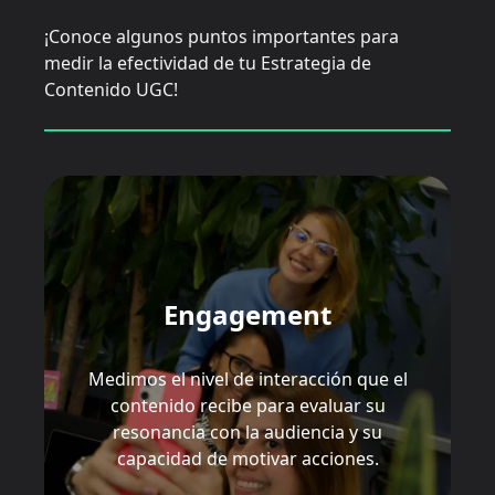
¡Conoce algunos puntos importantes para
medir la efectividad de tu Estrategia de
Contenido UGC!
Engagement
Medimos el nivel de interacción que el
contenido recibe para evaluar su
resonancia con la audiencia y su
capacidad de motivar acciones.