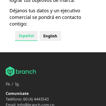
lograr tus objetivos de marca.
Déjanos tus datos y un ejecutivo
comercial se pondrá en contacto
contigo:
Español
English
Fb.
/
Ig.
Comunícate
Teléfono:
60 (4) 4443543
Email:
info@branch.com.co