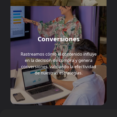
Conversiones
Rastreamos cómo el contenido influye
en la decisión de compra y genera
conversiones, validando la efectividad
de nuestras estrategias.