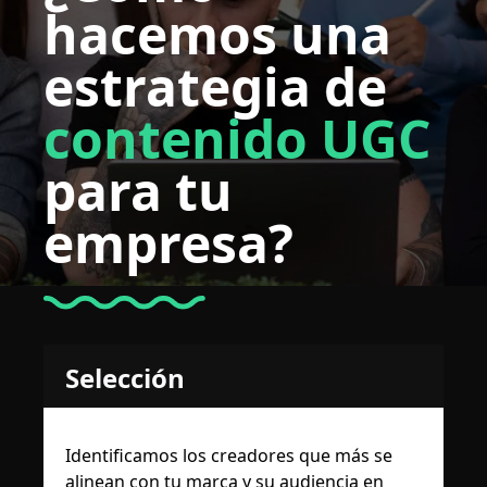
hacemos una
estrategia de
contenido UGC
para tu
empresa?
Selección
Identificamos los creadores que más se
alinean con tu marca y su audiencia en