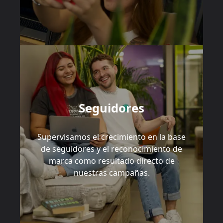
Seguidores
Supervisamos el crecimiento en la base
de seguidores y el reconocimiento de
marca como resultado directo de
nuestras campañas.