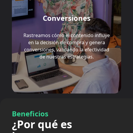
Conversiones
Rastreamos cómo el contenido influye
en la decisión de compra y genera
conversiones, validando la efectividad
de nuestras estrategias.
Beneficios
¿Por qué es