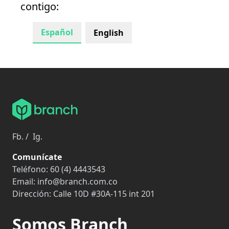
contigo:
Español
English
Fb.
/
Ig.
Comunícate
Teléfono:
60 (4) 4443543
Email:
info@branch.com.co
Dirección:
Calle 10D #30A-115 int 201
Somos Branch