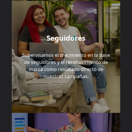
Seguidores
Supervisamos el crecimiento en la base
de seguidores y el reconocimiento de
marca como resultado directo de
nuestras campañas.