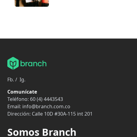
Fb.
/
Ig.
Comunícate
Teléfono:
60 (4) 4443543
Email:
info@branch.com.co
Dirección:
Calle 10D #30A-115 int 201
Somos Branch