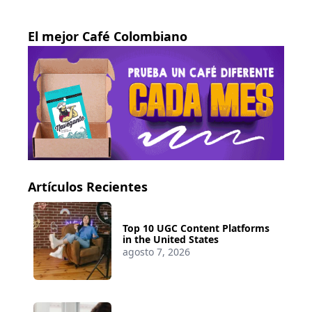
El mejor Café Colombiano
Artículos Recientes
Top 10 UGC Content Platforms
in the United States
agosto 7, 2026